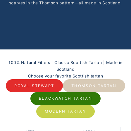
scarves in the Thomson pattern—all made in Scotland.
100% Natural Fibers | Classic Scottish Tartan | Made in
Scotland
Choose your favorite Scottish tartan
ROYAL STEWART
THOMSON TARTAN
BLACKWATCH TARTAN
MODERN TARTAN
Filter
Sort by