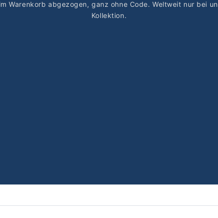
 im Warenkorb abgezogen, ganz ohne Code. Weltweit nur bei u
Kollektion.