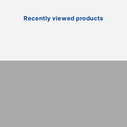
Recently viewed products
N
HOUSING