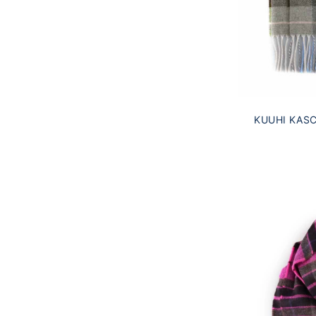
KUUHI KAS
ORAN