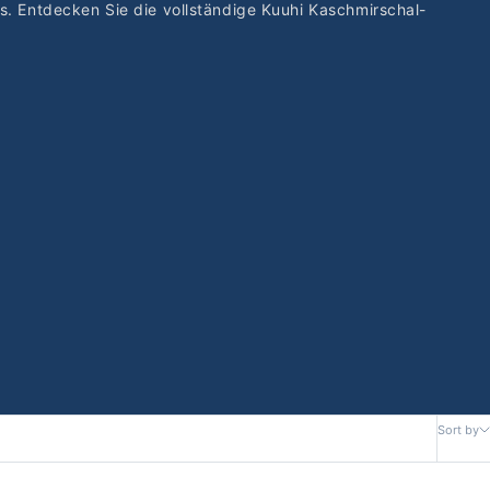
ns.
Entdecken Sie die vollständige Kuuhi Kaschmirschal-
Sort by