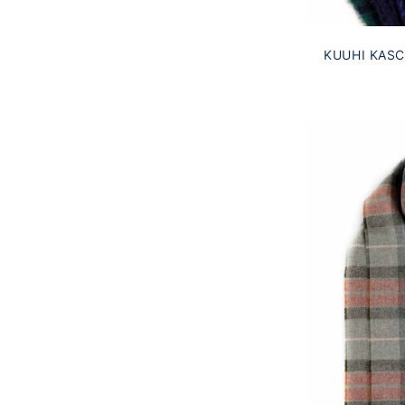
KUUHI KAS
BLA