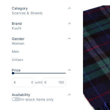
Category
Scarves & Shawls
Brand
Kuuhi
Gender
Women
Men
Unisex
Price
€
until
€
Availability
In-stock items only