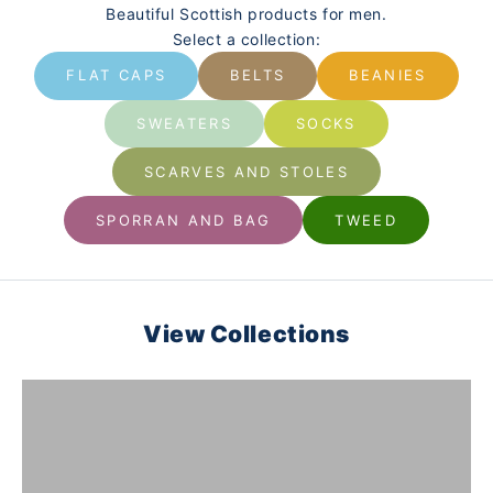
Beautiful Scottish products for men.
Select a collection:
FLAT CAPS
BELTS
BEANIES
SWEATERS
SOCKS
SCARVES AND STOLES
SPORRAN AND BAG
TWEED
View Collections
SWEATER