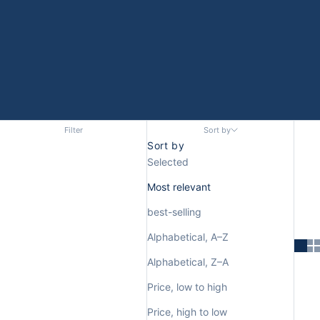
Filter
Sort by
Sort by
Selected
Most relevant
best-selling
Alphabetical, A–Z
Alphabetical, Z–A
Price, low to high
Price, high to low