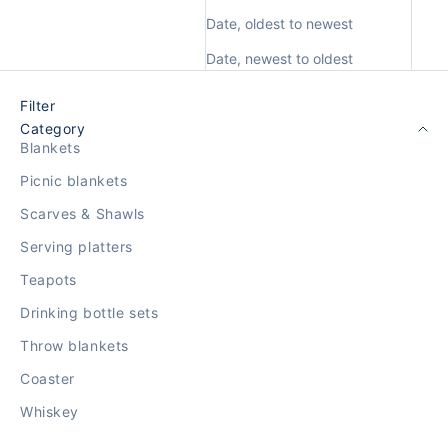
Date, oldest to newest
Date, newest to oldest
Filter
Category
Blankets
Picnic blankets
Scarves & Shawls
Serving platters
Teapots
Drinking bottle sets
Throw blankets
Coaster
Whiskey