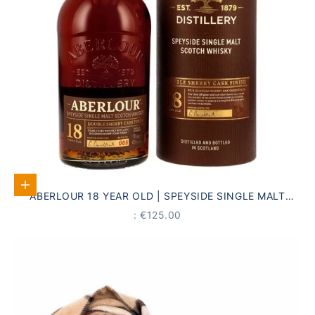
Add to Cart
ABERLOUR 18 YEAR OLD | SPEYSIDE SINGLE MALT
SCOTCH WHISKY
PRICE
: €125.00