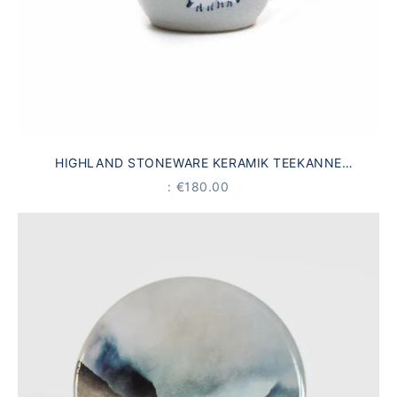
HIGHLAND STONEWARE KERAMIK TEEKANNE
SCHOTTISCHE SCHAFE
PRICE
: €180.00