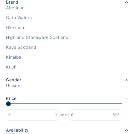
Brand
Aberlour
Cath Waters
Glencairn
Highland Stoneware Scotland
Kays Scotland
Kinalba
Kuuhi
Gender
Unisex
Price
€
until
€
Availability