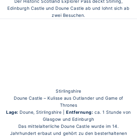
Der Historic Scotland Explorer Pass deckt Stirling,
Edinburgh Castle und Doune Castle ab und lohnt sich ab
zwei Besuchen.
Stirlingshire
Doune Castle – Kulisse aus Outlander und Game of
Thrones
Lage:
Doune, Stirlingshire |
Entfernung:
ca. 1 Stunde von
Glasgow und Edinburgh
Das mittelalterliche Doune Castle wurde im 14.
Jahrhundert erbaut und gehört zu den besterhaltenen