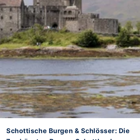
Schottische Burgen & Schlösser: Die