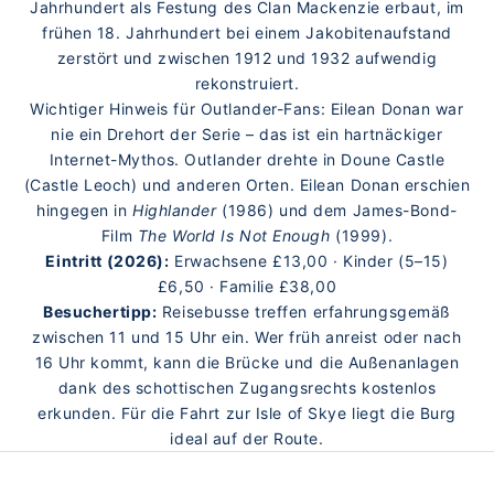
Jahrhundert als Festung des Clan Mackenzie erbaut, im
frühen 18. Jahrhundert bei einem Jakobitenaufstand
zerstört und zwischen 1912 und 1932 aufwendig
rekonstruiert.
Wichtiger Hinweis für Outlander-Fans: Eilean Donan war
nie ein Drehort der Serie – das ist ein hartnäckiger
Internet-Mythos. Outlander drehte in Doune Castle
(Castle Leoch) und anderen Orten. Eilean Donan erschien
hingegen in
Highlander
(1986) und dem James-Bond-
Film
The World Is Not Enough
(1999).
Eintritt (2026):
Erwachsene £13,00 · Kinder (5–15)
£6,50 · Familie £38,00
Besuchertipp:
Reisebusse treffen erfahrungsgemäß
zwischen 11 und 15 Uhr ein. Wer früh anreist oder nach
16 Uhr kommt, kann die Brücke und die Außenanlagen
dank des schottischen Zugangsrechts kostenlos
erkunden. Für die Fahrt zur Isle of Skye liegt die Burg
ideal auf der Route.