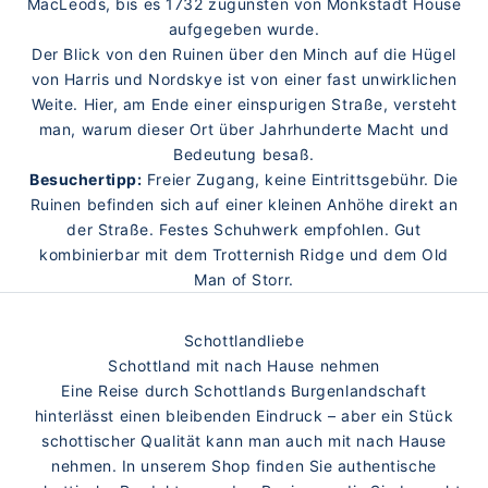
MacLeods, bis es 1732 zugunsten von Monkstadt House
aufgegeben wurde.
Der Blick von den Ruinen über den Minch auf die Hügel
von Harris und Nordskye ist von einer fast unwirklichen
Weite. Hier, am Ende einer einspurigen Straße, versteht
man, warum dieser Ort über Jahrhunderte Macht und
Bedeutung besaß.
Besuchertipp:
Freier Zugang, keine Eintrittsgebühr. Die
Ruinen befinden sich auf einer kleinen Anhöhe direkt an
der Straße. Festes Schuhwerk empfohlen. Gut
kombinierbar mit dem Trotternish Ridge und dem Old
Man of Storr.
Schottlandliebe
Schottland mit nach Hause nehmen
Eine Reise durch Schottlands Burgenlandschaft
hinterlässt einen bleibenden Eindruck – aber ein Stück
schottischer Qualität kann man auch mit nach Hause
nehmen. In unserem Shop finden Sie authentische