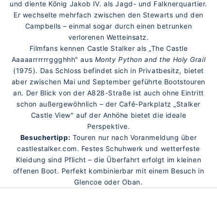
und diente König Jakob IV. als Jagd- und Falknerquartier.
Er wechselte mehrfach zwischen den Stewarts und den
Campbells – einmal sogar durch einen betrunken
verlorenen Wetteinsatz.
Filmfans kennen Castle Stalker als „The Castle
Aaaaarrrrrrggghhh" aus
Monty Python and the Holy Grail
(1975). Das Schloss befindet sich in Privatbesitz, bietet
aber zwischen Mai und September geführte Bootstouren
an. Der Blick von der A828-Straße ist auch ohne Eintritt
schon außergewöhnlich – der Café-Parkplatz „Stalker
Castle View" auf der Anhöhe bietet die ideale
Perspektive.
Besuchertipp:
Touren nur nach Voranmeldung über
castlestalker.com. Festes Schuhwerk und wetterfeste
Kleidung sind Pflicht – die Überfahrt erfolgt im kleinen
offenen Boot. Perfekt kombinierbar mit einem Besuch in
Glencoe oder Oban.