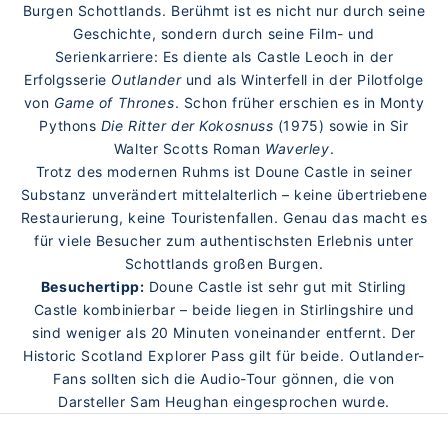
Burgen Schottlands. Berühmt ist es nicht nur durch seine
Geschichte, sondern durch seine Film- und
Serienkarriere: Es diente als Castle Leoch in der
Erfolgsserie
Outlander
und als Winterfell in der Pilotfolge
von
Game of Thrones
. Schon früher erschien es in Monty
Pythons
Die Ritter der Kokosnuss
(1975) sowie in Sir
Walter Scotts Roman
Waverley
.
Trotz des modernen Ruhms ist Doune Castle in seiner
Substanz unverändert mittelalterlich – keine übertriebene
Restaurierung, keine Touristenfallen. Genau das macht es
für viele Besucher zum authentischsten Erlebnis unter
Schottlands großen Burgen.
Besuchertipp:
Doune Castle ist sehr gut mit Stirling
Castle kombinierbar – beide liegen in Stirlingshire und
sind weniger als 20 Minuten voneinander entfernt. Der
Historic Scotland Explorer Pass gilt für beide. Outlander-
Fans sollten sich die Audio-Tour gönnen, die von
Darsteller Sam Heughan eingesprochen wurde.