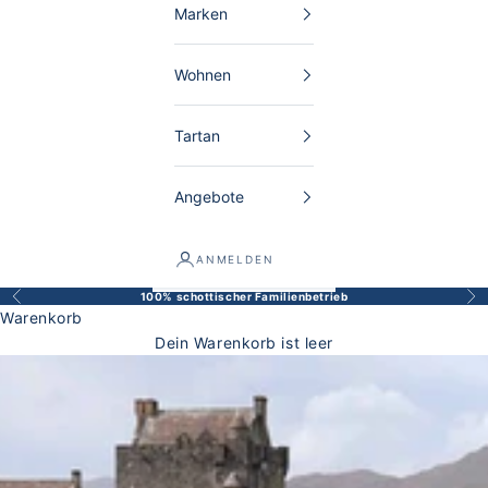
Marken
Wohnen
Tartan
Angebote
ANMELDEN
100% schottischer Familienbetrieb
Zurück
Vor
Warenkorb
Dein Warenkorb ist leer