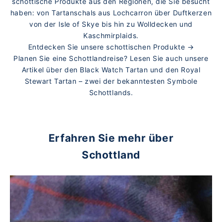
schottische Produkte aus den Regionen, die Sie besucht
haben: von Tartanschals aus Lochcarron über Duftkerzen
von der Isle of Skye bis hin zu Wolldecken und
Kaschmirplaids.
Entdecken Sie unsere schottischen Produkte →
Planen Sie eine Schottlandreise? Lesen Sie auch unsere
Artikel über den
Black Watch Tartan
und den
Royal
Stewart Tartan
– zwei der bekanntesten Symbole
Schottlands.
Erfahren Sie mehr über
Schottland