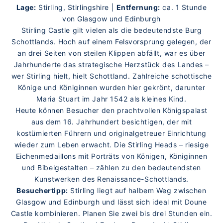
Lage:
Stirling, Stirlingshire |
Entfernung:
ca. 1 Stunde
von Glasgow und Edinburgh
Stirling Castle gilt vielen als die bedeutendste Burg
Schottlands. Hoch auf einem Felsvorsprung gelegen, der
an drei Seiten von steilen Klippen abfällt, war es über
Jahrhunderte das strategische Herzstück des Landes –
wer Stirling hielt, hielt Schottland. Zahlreiche schottische
Könige und Königinnen wurden hier gekrönt, darunter
Maria Stuart im Jahr 1542 als kleines Kind.
Heute können Besucher den prachtvollen Königspalast
aus dem 16. Jahrhundert besichtigen, der mit
kostümierten Führern und originalgetreuer Einrichtung
wieder zum Leben erwacht. Die Stirling Heads – riesige
Eichenmedaillons mit Porträts von Königen, Königinnen
und Bibelgestalten – zählen zu den bedeutendsten
Kunstwerken des Renaissance-Schottlands.
Besuchertipp:
Stirling liegt auf halbem Weg zwischen
Glasgow und Edinburgh und lässt sich ideal mit Doune
Castle kombinieren. Planen Sie zwei bis drei Stunden ein.