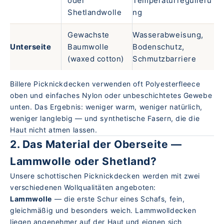
oder
Temperaturregulieru
Shetlandwolle
ng
Gewachste
Wasserabweisung,
Unterseite
Baumwolle
Bodenschutz,
(waxed cotton)
Schmutzbarriere
Billere Picknickdecken verwenden oft Polyesterfleece
oben und einfaches Nylon oder unbeschichtetes Gewebe
unten. Das Ergebnis: weniger warm, weniger natürlich,
weniger langlebig — und synthetische Fasern, die die
Haut nicht atmen lassen.
2. Das Material der Oberseite —
Lammwolle oder Shetland?
Unsere
schottischen Picknickdecken
werden mit zwei
verschiedenen Wollqualitäten angeboten:
Lammwolle
— die erste Schur eines Schafs, fein,
gleichmäßig und besonders weich. Lammwolldecken
liegen angenehmer auf der Haut und eignen sich