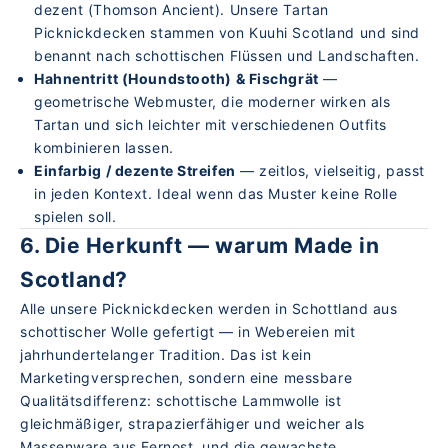
dezent (Thomson Ancient). Unsere
Tartan
Picknickdecken
stammen von Kuuhi Scotland und sind
benannt nach schottischen Flüssen und Landschaften.
Hahnentritt (Houndstooth) & Fischgrät
—
geometrische Webmuster, die moderner wirken als
Tartan und sich leichter mit verschiedenen Outfits
kombinieren lassen.
Einfarbig / dezente Streifen
— zeitlos, vielseitig, passt
in jeden Kontext. Ideal wenn das Muster keine Rolle
spielen soll.
6. Die Herkunft — warum Made in
Scotland?
Alle unsere Picknickdecken werden in Schottland aus
schottischer Wolle gefertigt — in Webereien mit
jahrhundertelanger Tradition. Das ist kein
Marketingversprechen, sondern eine messbare
Qualitätsdifferenz: schottische Lammwolle ist
gleichmäßiger, strapazierfähiger und weicher als
Massenware aus Fernost, und die gewachste