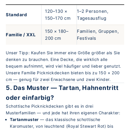
120–130 ×
1–2 Personen,
Standard
150–170 cm
Tagesausflug
150 × 180–
Familien, Gruppen,
Familie / XXL
200 cm
Festivals
Unser Tipp: Kaufen Sie immer eine Größe größer als Sie
denken zu brauchen. Eine Decke, die wirklich alle
bequem aufnimmt, wird viel häufiger und lieber genutzt.
Unsere
Familie Picknickdecken
bieten bis zu 150 × 200
cm — genug für zwei Erwachsene und zwei Kinder.
5. Das Muster — Tartan, Hahnentritt
oder einfarbig?
Schottische Picknickdecken gibt es in drei
Musterfamilien — und jede hat ihren eigenen Charakter:
Tartanmuster
— das klassische schottische
Karomuster, von leuchtend (Royal Stewart Rot) bis