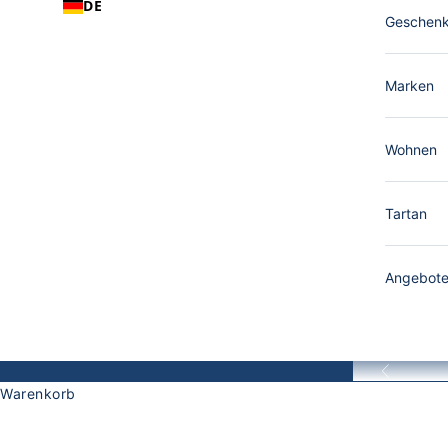
DE
Geschen
Marken
Wohnen
Tartan
Angebot
Zurück
Warenkorb