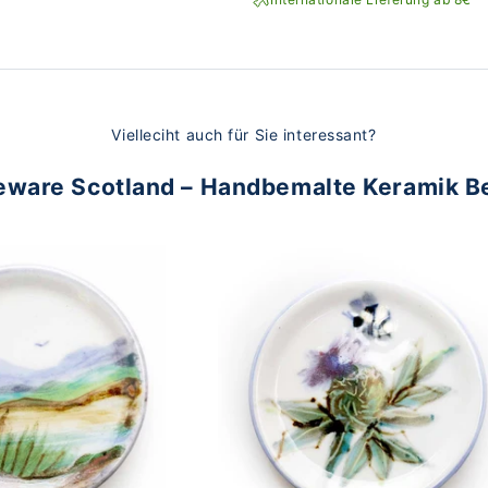
Vielleciht auch für Sie interessant?
eware Scotland – Handbemalte Keramik B