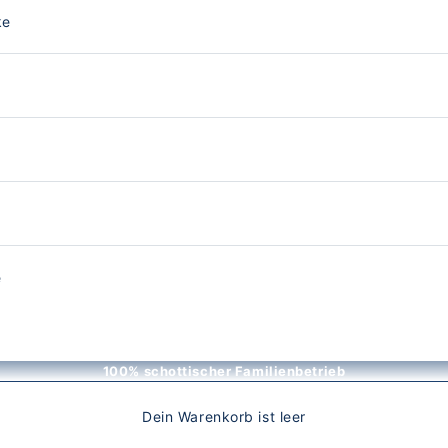
ke
e
100% schottischer Familienbetrieb
Dein Warenkorb ist leer