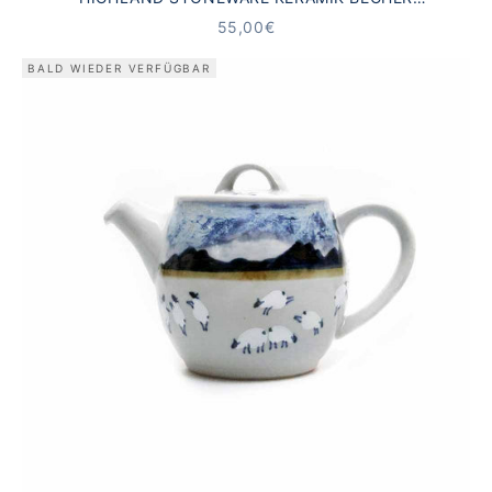
SCHOTTISCHE LANDSCHAFT
ANGEBOT
55,00€
BALD WIEDER VERFÜGBAR