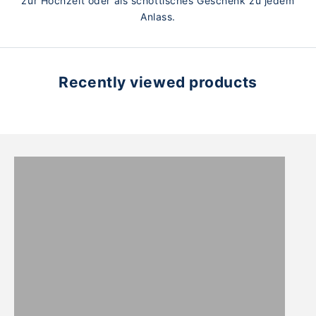
zur Hochzeit oder als schottisches Geschenk zu jedem
Anlass.
Recently viewed products
DAMEN
HERREN