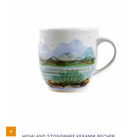
In den Warenkorb
HIGHLAND STONEWARE KERAMIK BECHER