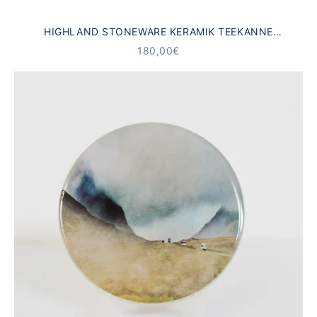
HIGHLAND STONEWARE KERAMIK TEEKANNE
SCHOTTISCHE SCHAFE
ANGEBOT
180,00€