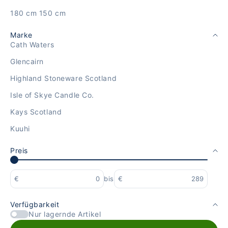
180 cm 150 cm
Marke
Cath Waters
Glencairn
Highland Stoneware Scotland
Isle of Skye Candle Co.
Kays Scotland
Kuuhi
Preis
€
bis
€
Verfügbarkeit
Nur lagernde Artikel