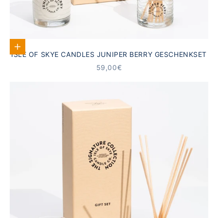
In den Warenkorb
ISLE OF SKYE CANDLES JUNIPER BERRY GESCHENKSET
ANGEBOT
59,00€