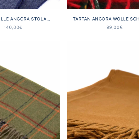
LLE ANGORA STOLA
TARTAN ANGORA WOLLE SCH
TERNACHTSBLAU
ANGEBOT
ANGEBOT
140,00€
99,00€