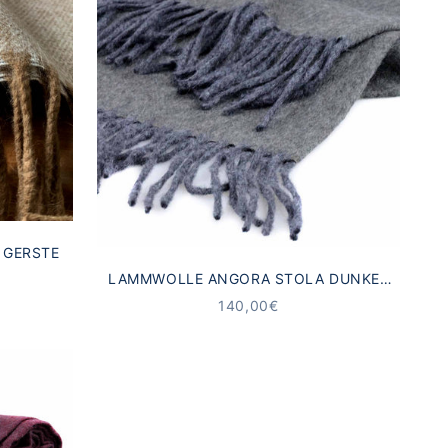
 GERSTE
LAMMWOLLE ANGORA STOLA DUNKEL
GRÜN
ANGEBOT
140,00€