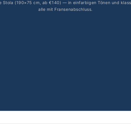
Stola (190×75 cm, ab €140) — in einfarbigen Tönen und klassis
alle mit Fransenabschluss.