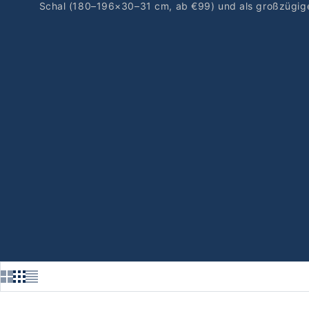
Schal (180–196×30–31 cm, ab €99) und als großzügige 