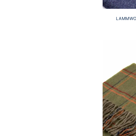
LAMMWO
MIT