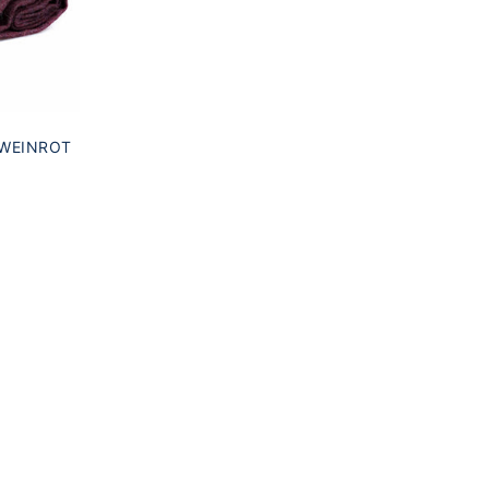
WEINROT