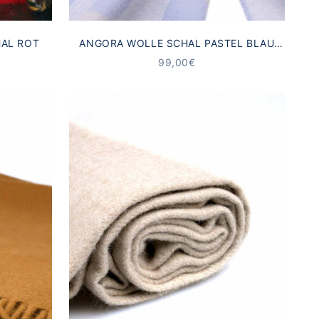
AL ROT
ANGORA WOLLE SCHAL PASTEL BLAU
REH KARO
ANGEBOT
99,00€