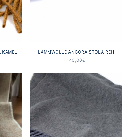
 KAMEL
LAMMWOLLE ANGORA STOLA REH
ANGEBOT
140,00€