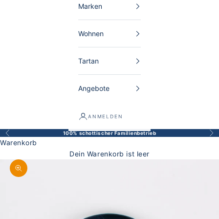
Marken
Wohnen
Tartan
Angebote
ANMELDEN
100% schottischer Familienbetrieb
Zurück
Vor
Warenkorb
Dein Warenkorb ist leer
Bild vergrößern