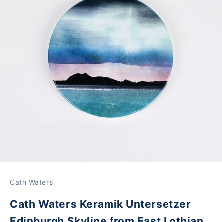
Cath Waters
Cath Waters Keramik Untersetzer
Edinburgh Skyline from East Lothian