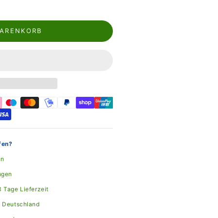
WARENKORB
fen?
en
ngen
 Tage Lieferzeit
n Deutschland