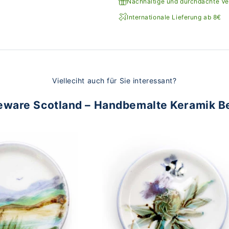
Nachhaltige und durchdachte V
Internationale Lieferung ab 8€
Vielleciht auch für Sie interessant?
eware Scotland – Handbemalte Keramik B