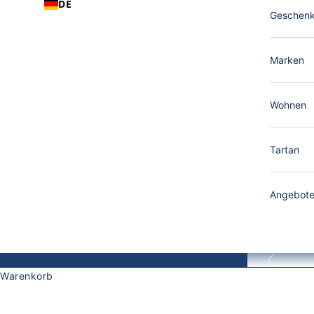
DE
Geschen
Marken
Wohnen
Tartan
Angebot
Zurück
Warenkorb