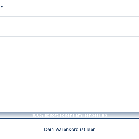
ke
e
100% schottischer Familienbetrieb
Dein Warenkorb ist leer