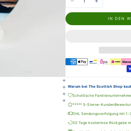
IN DEN 
Warum bei The Scottish Shop kau
Schottische Familienunternehm
***** 5-Sterne-KundenBewertu
DHL Sendungsverfolgung mit 1-3
30 Tage kostenlose Rückgabe i