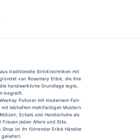
us traditionelle Stricktechniken mit
gründet von Rosemary Eribé, die ihre
s die handwerkliche Grundlage legte,
m begreift.
 Westray Pullover mit modernem Fair-
e mit lebhaften mehrfarbigen Mustern
ie Mützen, Schals und Handschuhe als
r Frauen jeden Alters und Stils.
Shop ist Ihr führender Eribé Händler
geliefert.