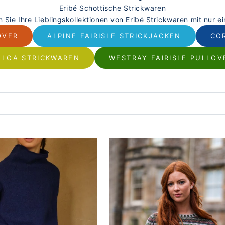
Eribé Schottische Strickwaren
 Sie Ihre Lieblingskollektionen von Eribé Strickwaren mit nur ei
OVER
ALPINE FAIRISLE STRICKJACKEN
CO
LLOA STRICKWAREN
WESTRAY FAIRISLE PULLOV