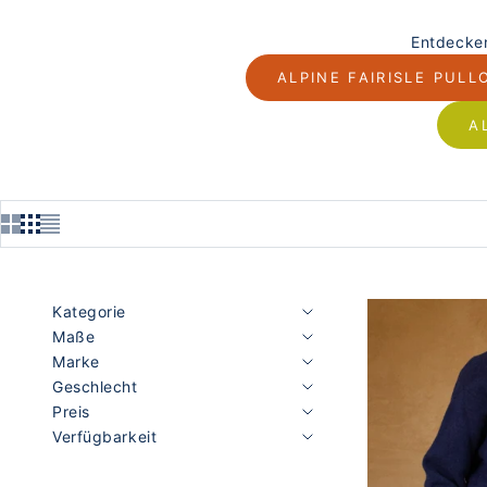
Entdecken
ALPINE FAIRISLE PULL
A
Kategorie
Maße
Marke
Geschlecht
Preis
Verfügbarkeit