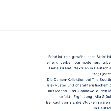
Eribé ist kein gewöhnliches Strickl
einer unverkennbar modernen, farben
Liebe zu Naturtextilien in Deutschl
trägt jede
Die Damen-Kollektion bei The Scotti
Isle-Muster und charakteristischem 
aus Merino- und Alpakawolle; den lä
perfekte Ergänzung. Alle Stücke
Bei Kauf von 2 Eribé Stücken sparen
in Deutsc