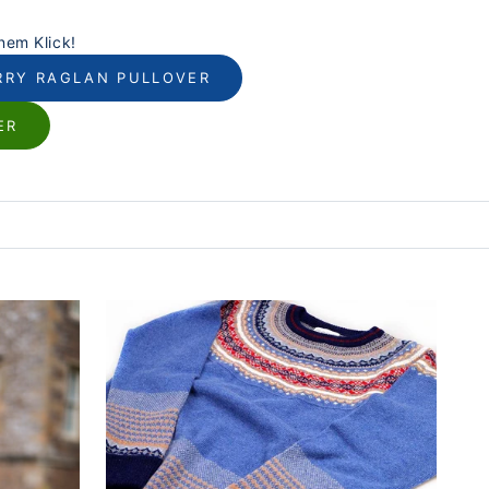
nem Klick!
RRY RAGLAN PULLOVER
ER