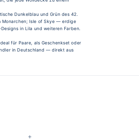
stische Dunkelblau und Grün des 42.
n Monarchen; Isle of Skye — erdige
-Designs in Lila und weiteren Farben.
deal für Paare, als Geschenkset oder
ndler in Deutschland — direkt aus