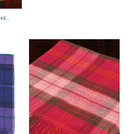
CKE
EWART