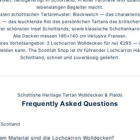
lebenslangen Begleiter macht.
esten schottischen Tartanmuster: Blackwatch — das charakteri
 — das leuchtende Rot des persönlichen Tartans des britische
der schönsten Insel Schottlands; sowie klassische Schottenkaro
Alle Decken messen 180×140 cm inklusive Fransen.
eres Vorteilsangebot: 2 Lochcarron Wolldecken für nur €295 — i
cheiden kann. The Scottish Shop ist Ihr führender Lochcarron Hä
Schottland, schnell und zuverlässig geliefert.
Schottishe Heritage Tartan Wolldecken & Plaids
Frequently Asked Questions
 Scotland
hem Material sind die Lochcarron Wolldecken?