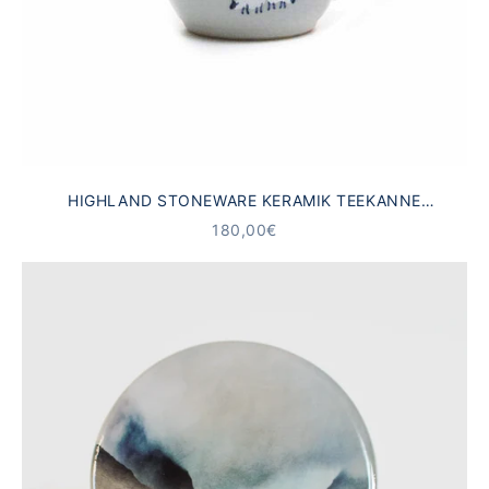
HIGHLAND STONEWARE KERAMIK TEEKANNE
SCHOTTISCHE SCHAFE
ANGEBOT
180,00€