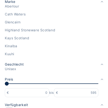
Marke
Aberlour
Cath Waters
Glencairn
Highland Stoneware Scotland
Kays Scotland
Kinalba
Kuuhi
Geschlecht
Unisex
Preis
€
bis
€
Verfügbarkeit