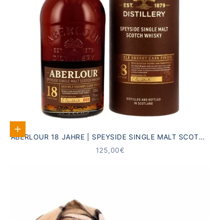
In den Warenkorb
ABERLOUR 18 JAHRE | SPEYSIDE SINGLE MALT SCOTCH
WHISKY
ANGEBOT
125,00€