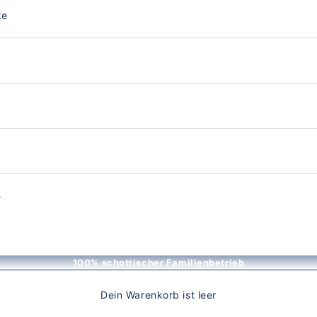
ke
e
100% schottischer Familienbetrieb
Dein Warenkorb ist leer