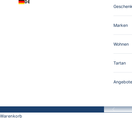
DE
Geschen
Marken
Wohnen
Tartan
Angebot
Zurück
Warenkorb