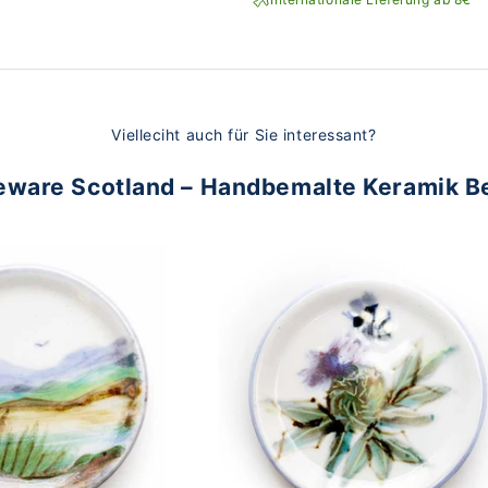
Vielleciht auch für Sie interessant?
eware Scotland – Handbemalte Keramik B