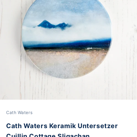
Cath Waters
Cath Waters Keramik Untersetzer
Cuillin Cottage Sligachan