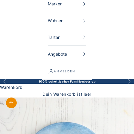
Marken
Wohnen
Tartan
Angebote
ANMELDEN
100% schottischer Familienbetrieb
Zurück
Vor
Warenkorb
Dein Warenkorb ist leer
Bild vergrößern