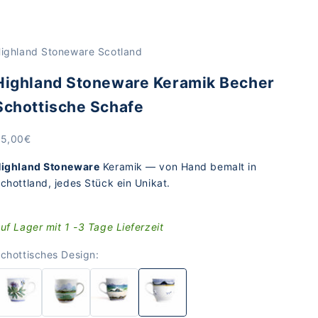
ighland Stoneware Scotland
Highland Stoneware Keramik Becher
Schottische Schafe
ngebot
5,00€
ighland Stoneware
Keramik — von Hand bemalt in
chottland, jedes Stück ein Unikat.
uf Lager mit 1 -3 Tage Lieferzeit
chottisches Design: