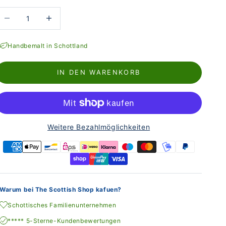
nzahl verringern
Anzahl erhöhen
Handbemalt in Schottland
IN DEN WARENKORB
Weitere Bezahlmöglichkeiten
Warum bei The Scottish Shop kafuen?
Schottisches Familienunternehmen
***** 5-Sterne-Kundenbewertungen