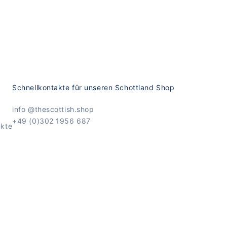
Schnellkontakte für unseren Schottland Shop
info @thescottish.shop
+49 (0)302 1956 687
ukte