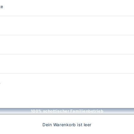
ke
e
100% schottischer Familienbetrieb
Dein Warenkorb ist leer