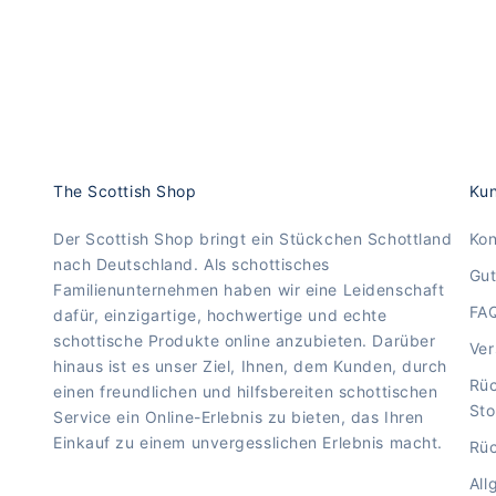
The Scottish Shop
Kun
Der Scottish Shop bringt ein Stückchen Schottland
Kon
nach Deutschland. Als schottisches
Gut
Familienunternehmen haben wir eine Leidenschaft
FA
dafür, einzigartige, hochwertige und echte
schottische Produkte online anzubieten. Darüber
Ve
hinaus ist es unser Ziel, Ihnen, dem Kunden, durch
Rü
einen freundlichen und hilfsbereiten schottischen
Sto
Service ein Online-Erlebnis zu bieten, das Ihren
Einkauf zu einem unvergesslichen Erlebnis macht.
Rüc
All