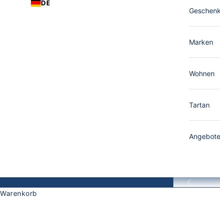
DE
Geschen
Marken
Wohnen
Tartan
Angebot
Zurück
Warenkorb