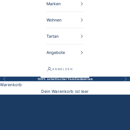
Marken
Wohnen
Tartan
Angebote
ANMELDEN
100% schottischer Familienbetrieb
Zurück
Vor
Warenkorb
Dein Warenkorb ist leer