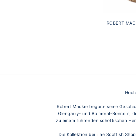
ROBERT MACK
KASCH
Hochw
Robert Mackie begann seine Geschich
Glengarry- und Balmoral-Bonnets, d
zu einem führenden schottischen Herst
Die Kollektion bei The Scottish Sh