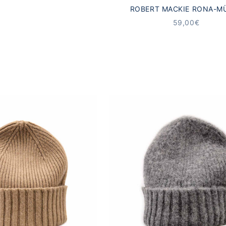
ROBERT MACKIE RONA-M
SCHURWOLLE SCHWA
ANGEBOT
59,00€