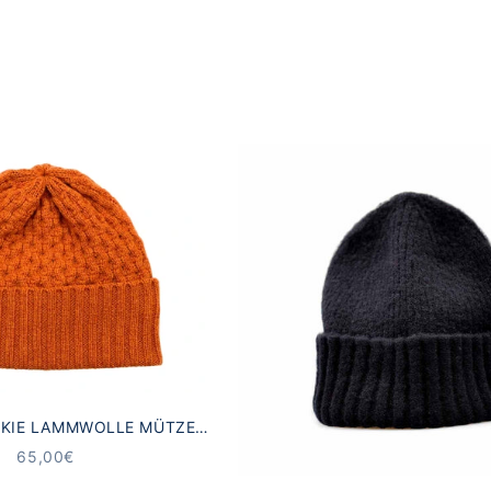
KIE LAMMWOLLE MÜTZE
ESK
ANGEBOT
65,00€