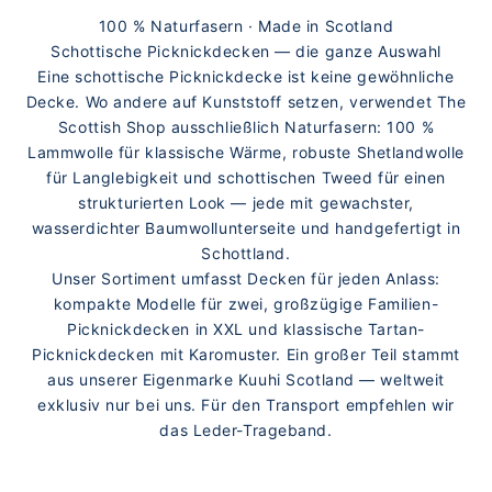
LAMMWOLLE ·
WASSERDICHT
100 % Naturfasern · Made in Scotland
Schottische Picknickdecken — die ganze Auswahl
Eine schottische Picknickdecke ist keine gewöhnliche
Decke. Wo andere auf Kunststoff setzen, verwendet The
Scottish Shop ausschließlich Naturfasern: 100 %
Lammwolle für klassische Wärme, robuste Shetlandwolle
für Langlebigkeit und schottischen Tweed für einen
strukturierten Look — jede mit gewachster,
wasserdichter Baumwollunterseite und handgefertigt in
Schottland.
Unser Sortiment umfasst Decken für jeden Anlass:
kompakte Modelle für zwei, großzügige
Familien-
Picknickdecken in XXL
und klassische
Tartan-
Picknickdecken mit Karomuster
. Ein großer Teil stammt
aus unserer Eigenmarke Kuuhi Scotland — weltweit
exklusiv nur bei uns. Für den Transport empfehlen wir
das
Leder-Trageband
.