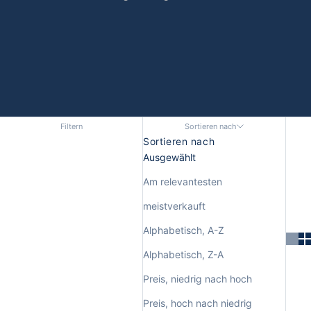
Filtern
Sortieren nach
Sortieren nach
Ausgewählt
Am relevantesten
meistverkauft
Alphabetisch, A-Z
Alphabetisch, Z-A
Preis, niedrig nach hoch
Preis, hoch nach niedrig