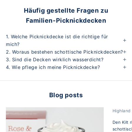
Häufig gestellte Fragen zu
Familien-Picknickdecken
1. Welche Picknickdecke ist die richtige für
mich?
2. Woraus bestehen schottische Picknickdecken?
3. Sind die Decken wirklich wasserdicht?
4. Wie pflege ich meine Picknickdecke?
Blog posts
Highland
Den Kilt 
schottis