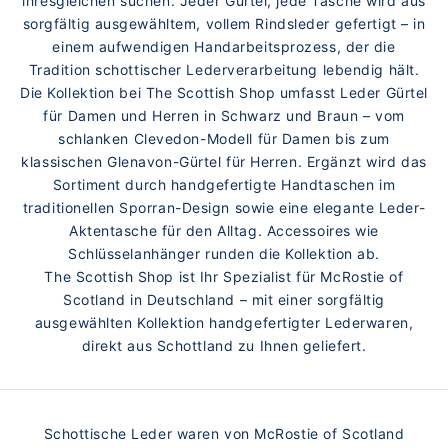
ihresgleichen suchen. Jeder Gürtel, jede Tasche wird aus
sorgfältig ausgewähltem, vollem Rindsleder gefertigt – in
einem aufwendigen Handarbeitsprozess, der die
Tradition schottischer Lederverarbeitung lebendig hält.
Die Kollektion bei The Scottish Shop umfasst Leder Gürtel
für Damen und Herren in Schwarz und Braun – vom
schlanken Clevedon-Modell für Damen bis zum
klassischen Glenavon-Gürtel für Herren. Ergänzt wird das
Sortiment durch handgefertigte Handtaschen im
traditionellen Sporran-Design sowie eine elegante Leder-
Aktentasche für den Alltag. Accessoires wie
Schlüsselanhänger runden die Kollektion ab.
The Scottish Shop ist Ihr Spezialist für McRostie of
Scotland in Deutschland – mit einer sorgfältig
ausgewählten Kollektion handgefertigter Lederwaren,
direkt aus Schottland zu Ihnen geliefert.
Schottische Leder waren von McRostie of Scotland