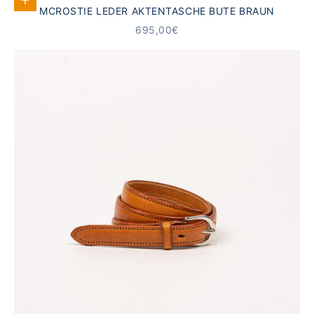
In den Warenkorb
MCROSTIE LEDER AKTENTASCHE BUTE BRAUN
ANGEBOT
695,00€