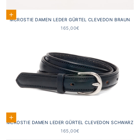
Optionen auswählen
MCROSTIE DAMEN LEDER GÜRTEL CLEVEDON BRAUN
ANGEBOT
165,00€
Optionen auswählen
MCROSTIE DAMEN LEDER GÜRTEL CLEVEDON SCHWARZ
ANGEBOT
165,00€