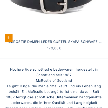
Optionen auswählen
MCROSTIE DAMEN LEDER GÜRTEL SKAPA SCHWARZ |
BREITER MILITÄRSTIL
ANGEBOT
170,00€
Hochwertige schottische Lederwaren, hergestellt in
Schottland seit 1887
McRostie of Scotland
Es gibt Dinge, die man einmal kauft und ein Leben lang
behält. Ein McRostie Ledergürtel ist einer davon. Seit
1887 fertigt das schottische Unternehmen handgenähte
Lederwaren, die in ihrer Qualität und Langlebigkeit