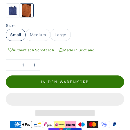
Size:
Small
Medium
Large
Authentisch Schottisch
Made in Scotland
Anzahl verringern
Anzahl erhöhen
IN DEN WARENKORB