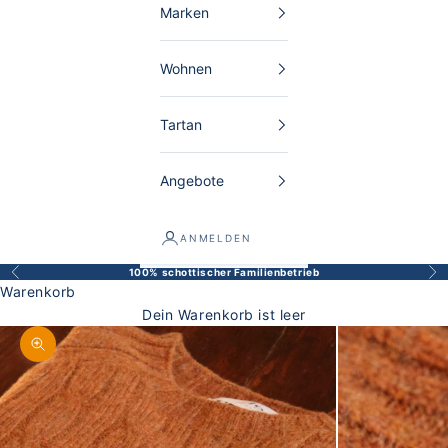
Marken
Wohnen
Tartan
Angebote
ANMELDEN
100% schottischer Familienbetrieb
Zurück
Vor
Warenkorb
Dein Warenkorb ist leer
Bild vergrößern