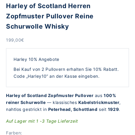
Harley of Scotland Herren
Zopfmuster Pullover Reine
Schurwolle Whisky
Angebot
199,00€
Harley 10% Angebote
Bei Kauf von 2 Pullovern erhalten Sie 10% Rabatt.
Code „Harley10“ an der Kasse eingeben.
Harley of Scotland Zopfmuster Pullover
aus
100%
reiner Schurwolle
— klassisches
Kabelstrickmuster
,
nahtlos gestrickt in
Peterhead, Schottland
seit
1929
.
Auf Lager mit 1 -3 Tage Lieferzeit
Farben: