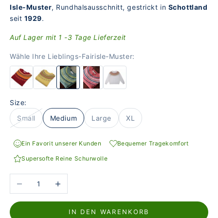
Isle-Muster
, Rundhalsausschnitt, gestrickt in
Schottland
seit
1929
.
Auf Lager mit 1 -3 Tage Lieferzeit
Wähle Ihre Lieblings-Fairisle-Muster:
Size:
Small
Medium
Large
XL
Ein Favorit unserer Kunden
Bequemer Tragekomfort
Supersofte Reine Schurwolle
Anzahl verringern
Anzahl erhöhen
IN DEN WARENKORB