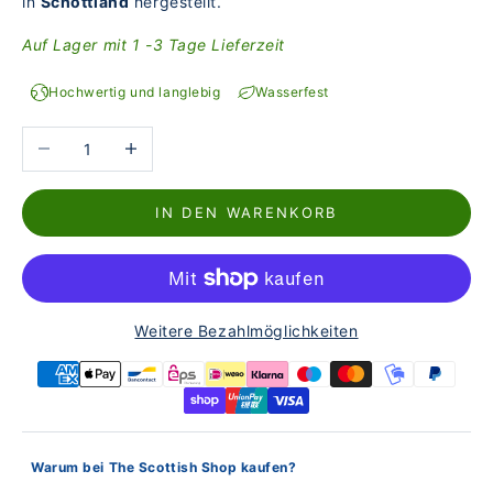
in
Schottland
hergestellt.
Auf Lager mit 1 -3 Tage Lieferzeit
Hochwertig und langlebig
Wasserfest
Anzahl verringern
Anzahl erhöhen
IN DEN WARENKORB
Weitere Bezahlmöglichkeiten
Warum bei The Scottish Shop kaufen?