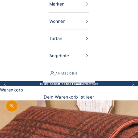
Marken
Wohnen
Tartan
Angebote
ANMELDEN
100% schottischer Familienbetrieb
Zurück
Vor
Warenkorb
Dein Warenkorb ist leer
Bild vergrößern