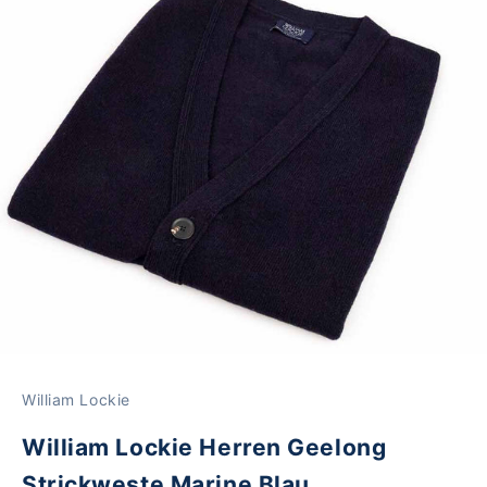
William Lockie
William Lockie Herren Geelong
Strickweste Marine Blau