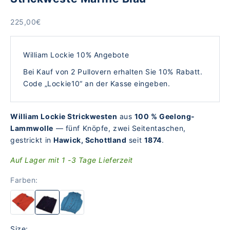
Angebot
225,00€
William Lockie 10% Angebote
Bei Kauf von 2 Pullovern erhalten Sie 10% Rabatt.
Code „Lockie10“ an der Kasse eingeben.
William Lockie Strickwesten
aus
100 % Geelong-
Lammwolle
— fünf Knöpfe, zwei Seitentaschen,
gestrickt in
Hawick, Schottland
seit
1874
.
Auf Lager mit 1 -3 Tage Lieferzeit
Farben:
Size: