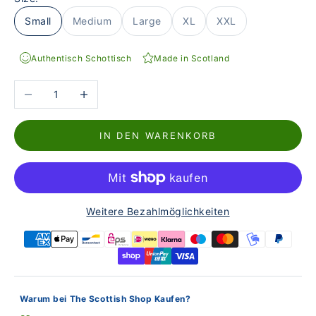
Small
Medium
Large
XL
XXL
Authentisch Schottisch
Made in Scotland
Anzahl verringern
Anzahl erhöhen
IN DEN WARENKORB
Weitere Bezahlmöglichkeiten
Warum bei The Scottish Shop Kaufen?