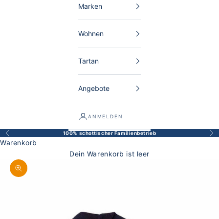
Marken
Wohnen
Tartan
Angebote
ANMELDEN
100% schottischer Familienbetrieb
Zurück
Vor
Warenkorb
Dein Warenkorb ist leer
Bild vergrößern