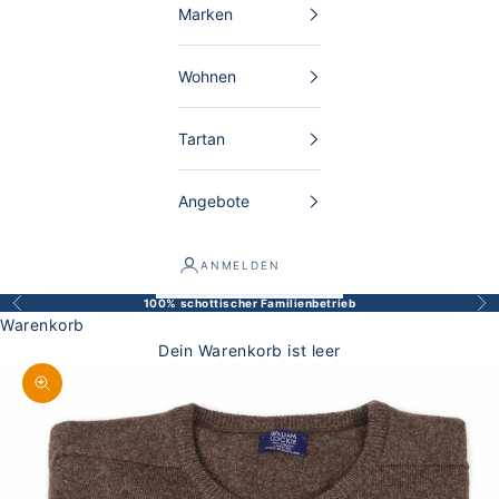
Marken
Wohnen
Tartan
Angebote
ANMELDEN
100% schottischer Familienbetrieb
Zurück
Vor
Warenkorb
Dein Warenkorb ist leer
Bild vergrößern