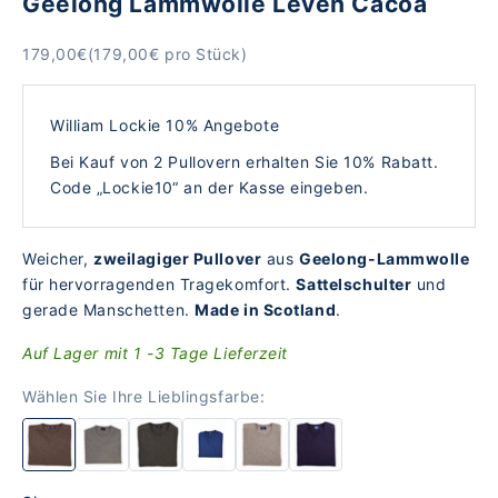
Geelong Lammwolle Leven Cacoa
Angebot
179,00€
(179,00€ pro Stück)
William Lockie 10% Angebote
Bei Kauf von 2 Pullovern erhalten Sie 10% Rabatt.
Code „Lockie10“ an der Kasse eingeben.
Weicher,
zweilagiger Pullover
aus
Geelong-Lammwolle
für hervorragenden Tragekomfort.
Sattelschulter
und
gerade Manschetten.
Made in Scotland
.
Auf Lager mit 1 -3 Tage Lieferzeit
Wählen Sie Ihre Lieblingsfarbe: