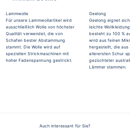
Lammwolle
Geelong
Für unsere Lammwollartikel wird
Geelong eignet sich 
ausschließlich Wolle von höchster
leichte Wollkleidun
Qualität verwendet, die von
besteht zu 100 % a
Schafen bester Abstammung
wird aus feinen Mik
stammt. Die Wolle wird auf
hergestellt, die aus
speziellen Strickmaschinen mit
allerersten Schur sp
hoher Fadenspannung gestrickt.
gezüchteter austral
Lämmer stammen.
Auch interessant für Sie?