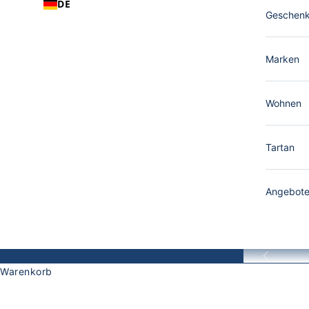
DE
Geschen
Marken
Wohnen
Tartan
Angebot
Zurück
Warenkorb