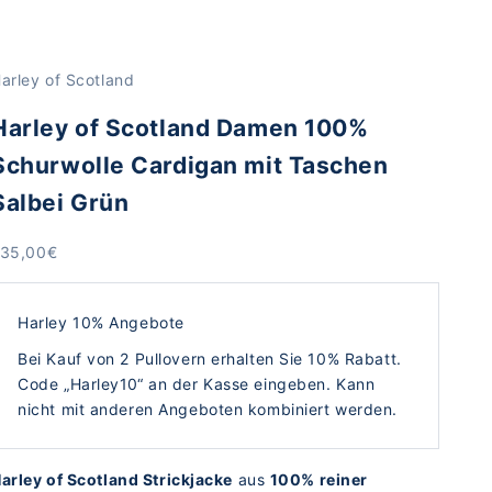
arley of Scotland
Harley of Scotland Damen 100%
Schurwolle Cardigan mit Taschen
Salbei Grün
ngebot
35,00€
Harley 10% Angebote
Bei Kauf von 2 Pullovern erhalten Sie 10% Rabatt.
Code „Harley10“ an der Kasse eingeben. Kann
nicht mit anderen Angeboten kombiniert werden.
arley of Scotland Strickjacke
aus
100% reiner