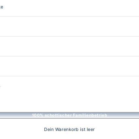
ke
e
100% schottischer Familienbetrieb
Dein Warenkorb ist leer