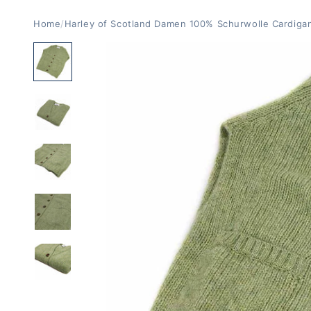
Home
/
Harley of Scotland Damen 100% Schurwolle Cardigan