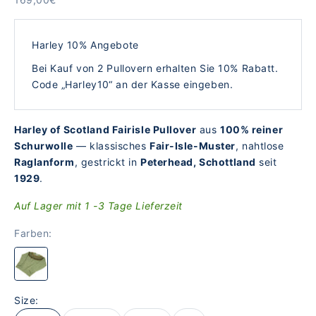
Harley 10% Angebote
Bei Kauf von 2 Pullovern erhalten Sie 10% Rabatt.
Code „Harley10“ an der Kasse eingeben.
Harley of Scotland Fairisle Pullover
aus
100% reiner
Schurwolle
— klassisches
Fair-Isle-Muster
, nahtlose
Raglanform
, gestrickt in
Peterhead, Schottland
seit
1929
.
Auf Lager mit 1 -3 Tage Lieferzeit
Farben:
Size: