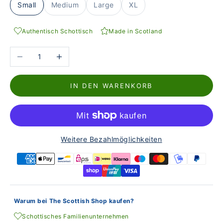
Small
Medium
Large
XL
Authentisch Schottisch
Made in Scotland
Anzahl verringern
Anzahl erhöhen
IN DEN WARENKORB
Weitere Bezahlmöglichkeiten
Warum bei The Scottish Shop kaufen?
Schottisches Familienunternehmen