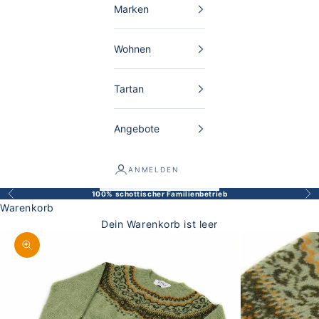
Marken
Wohnen
Tartan
Angebote
ANMELDEN
100% schottischer Familienbetrieb
Zurück
Vor
Warenkorb
Dein Warenkorb ist leer
Bild vergrößern