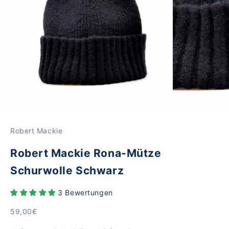
Robert Mackie
Robert Mackie Rona-Mütze
Schurwolle Schwarz
3 Bewertungen
Angebot
59,00€