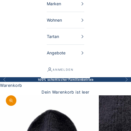
Marken
Wohnen
Tartan
Angebote
ANMELDEN
100% schottischer Familienbetrieb
Zurück
Vor
Warenkorb
Dein Warenkorb ist leer
Bild vergrößern