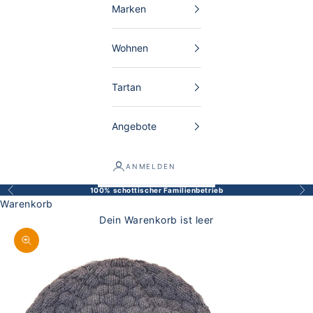
Marken
Wohnen
Tartan
Angebote
ANMELDEN
100% schottischer Familienbetrieb
Zurück
Vor
Warenkorb
Dein Warenkorb ist leer
Bild vergrößern