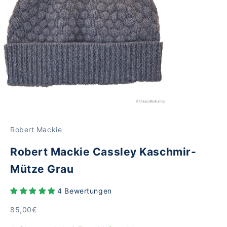
Robert Mackie
Robert Mackie Cassley Kaschmir-
Mütze Grau
4 Bewertungen
Angebot
85,00€