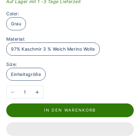
Auf Lager mit 1 -3 Tage Lieferzeit
Color:
Grau
Material:
97% Kaschmir 3 % Weich Merino Wolle
Size:
Einheitsgröße
Anzahl verringern
Anzahl erhöhen
IN DEN WARENKORB