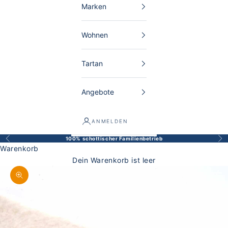
Marken
Wohnen
Tartan
Angebote
ANMELDEN
100% schottischer Familienbetrieb
Zurück
Vor
Warenkorb
Dein Warenkorb ist leer
Bild vergrößern