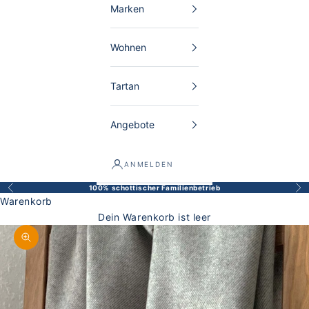
Marken
Wohnen
Tartan
Angebote
ANMELDEN
100% schottischer Familienbetrieb
Zurück
Vor
Warenkorb
Dein Warenkorb ist leer
Bild vergrößern