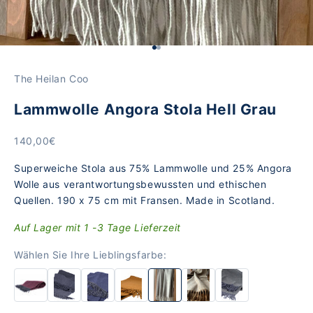
Gehe zu Element 1
Gehe zu Element 2
The Heilan Coo
Lammwolle Angora Stola Hell Grau
Angebot
140,00€
Superweiche Stola aus 75% Lammwolle und 25% Angora
Wolle aus verantwortungsbewussten und ethischen
Quellen. 190 x 75 cm mit Fransen. Made in Scotland.
Auf Lager mit 1 -3 Tage Lieferzeit
Wählen Sie Ihre Lieblingsfarbe: