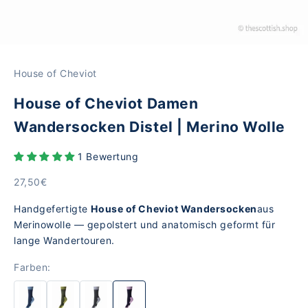
House of Cheviot
House of Cheviot Damen
Wandersocken Distel | Merino Wolle
1 Bewertung
Angebot
27,50€
Handgefertigte
House of Cheviot Wandersocken
aus
Merinowolle — gepolstert und anatomisch geformt für
lange Wandertouren.
Farben: