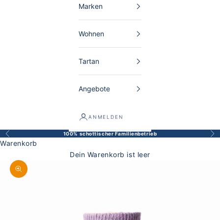
Marken
Wohnen
Tartan
Angebote
ANMELDEN
100% schottischer Familienbetrieb
Zurück
Vor
Warenkorb
Dein Warenkorb ist leer
Bild vergrößern