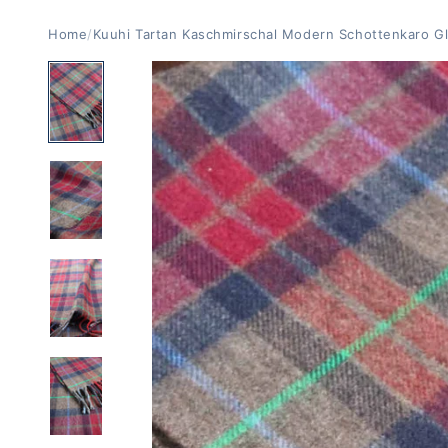
Home
/
Kuuhi Tartan Kaschmirschal Modern Schottenkaro Gl