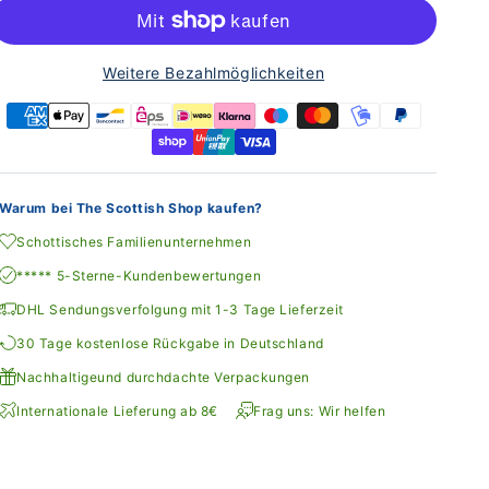
Weitere Bezahlmöglichkeiten
Warum bei The Scottish Shop kaufen?
Schottisches Familienunternehmen
***** 5-Sterne-Kundenbewertungen
DHL Sendungsverfolgung mit 1-3 Tage Lieferzeit
30 Tage kostenlose Rückgabe in Deutschland
Nachhaltigeund durchdachte Verpackungen
Internationale Lieferung ab 8€
Frag uns: Wir helfen