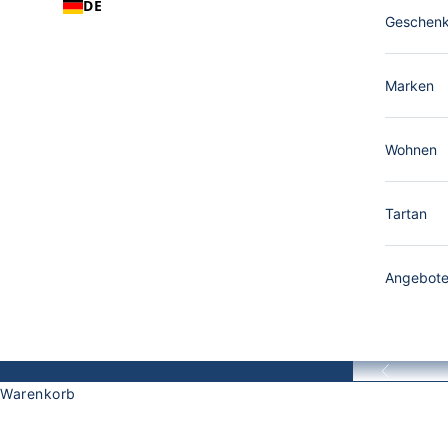
DE
Geschen
Marken
Wohnen
Tartan
Angebot
Zurück
Warenkorb