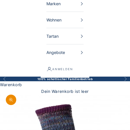
Marken
Wohnen
Tartan
Angebote
ANMELDEN
100% schottischer Familienbetrieb
Zurück
Vor
Warenkorb
Dein Warenkorb ist leer
Bild vergrößern