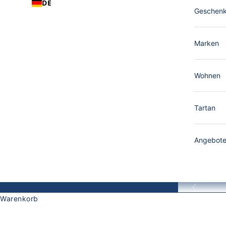
DE
Geschen
Marken
Wohnen
Tartan
Angebot
Zurück
Warenkorb