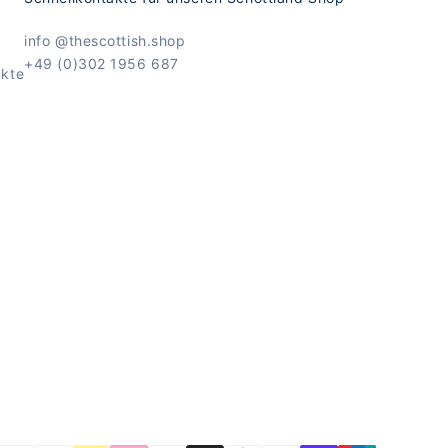
info @thescottish.shop
+49 (0)302 1956 687
ukte