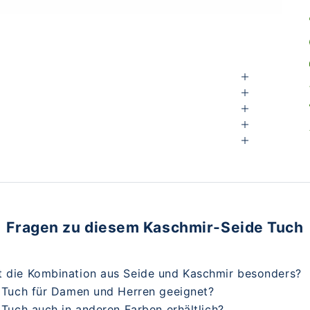
Fragen zu diesem Kaschmir-Seide Tuch
t die Kombination aus Seide und Kaschmir besonders?
s Tuch für Damen und Herren geeignet?
s Tuch auch in anderen Farben erhältlich?