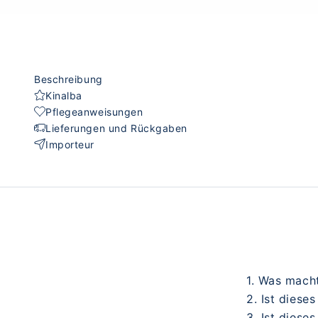
Beschreibung
Kinalba
Pflegeanweisungen
Lieferungen und Rückgaben
Importeur
1. Was mach
2. Ist diese
3. Ist diese