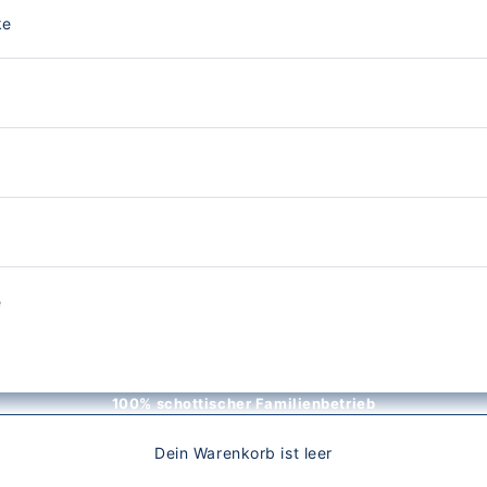
ke
e
100% schottischer Familienbetrieb
Dein Warenkorb ist leer