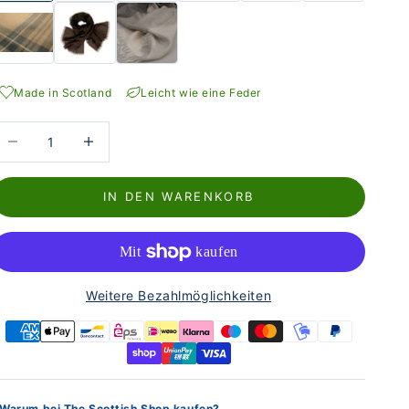
Made in Scotland
Leicht wie eine Feder
nzahl verringern
Anzahl erhöhen
IN DEN WARENKORB
Weitere Bezahlmöglichkeiten
Warum bei The Scottish Shop kaufen?