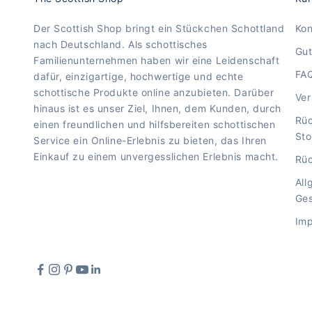
Der Scottish Shop bringt ein Stückchen Schottland
Kon
nach Deutschland. Als schottisches
Gut
Familienunternehmen haben wir eine Leidenschaft
FA
dafür, einzigartige, hochwertige und echte
schottische Produkte online anzubieten. Darüber
Ve
hinaus ist es unser Ziel, Ihnen, dem Kunden, durch
Rü
einen freundlichen und hilfsbereiten schottischen
Sto
Service ein Online-Erlebnis zu bieten, das Ihren
Einkauf zu einem unvergesslichen Erlebnis macht.
Rüc
All
Ge
Im