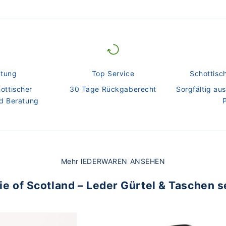
tung
Top Service
Schottisc
ottischer
30 Tage Rückgaberecht
Sorgfältig au
d Beratung
Mehr lEDERWAREN ANSEHEN
e of Scotland – Leder Gürtel & Taschen s