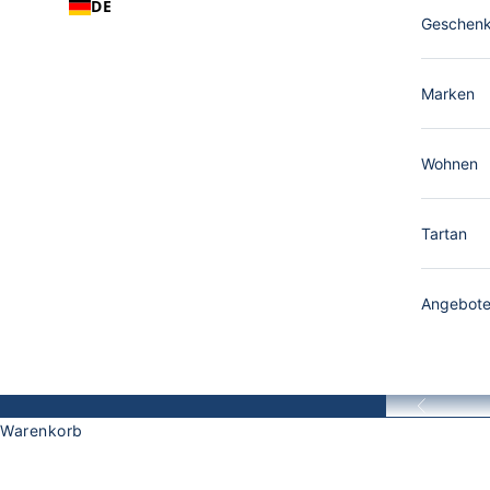
DE
Geschen
Marken
Wohnen
Tartan
Angebot
Zurück
Warenkorb