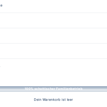
ke
e
100% schottischer Familienbetrieb
Dein Warenkorb ist leer