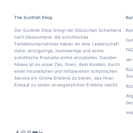
The Scottish Shop
Kun
Der Scottish Shop bringt ein Stückchen Schottland
Kon
nach Deutschland. Als schottisches
Gut
Familienunternehmen haben wir eine Leidenschaft
FA
dafür, einzigartige, hochwertige und echte
schottische Produkte online anzubieten. Darüber
Ve
hinaus ist es unser Ziel, Ihnen, dem Kunden, durch
Rü
einen freundlichen und hilfsbereiten schottischen
Sto
Service ein Online-Erlebnis zu bieten, das Ihren
Einkauf zu einem unvergesslichen Erlebnis macht.
Rüc
All
Ge
Im