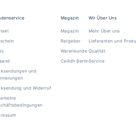
denservice
Magazin
Wir Über Uns
takt
Magazin
Mehr Über uns
schein
Ratgeber
Lieferanten und Prod
Qs
Warenkunde
Qualität
rsand
Ceilidh Berlin
Service
cksendungen und
rnierungen
ksendung und Widerruf
gemeine
schäftsbedingungen
pressum