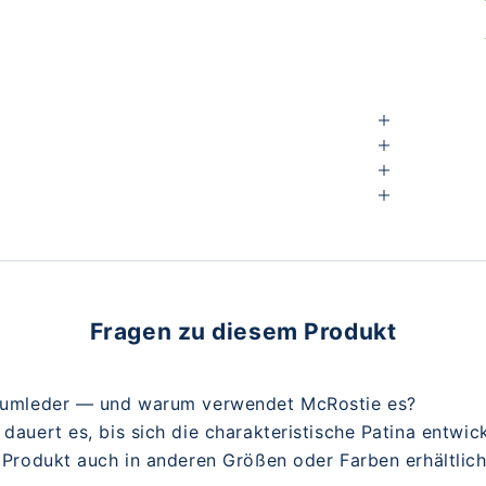
Fragen zu diesem Produkt
Zaumleder — und warum verwendet McRostie es?
 dauert es, bis sich die charakteristische Patina entwic
s Produkt auch in anderen Größen oder Farben erhältlic