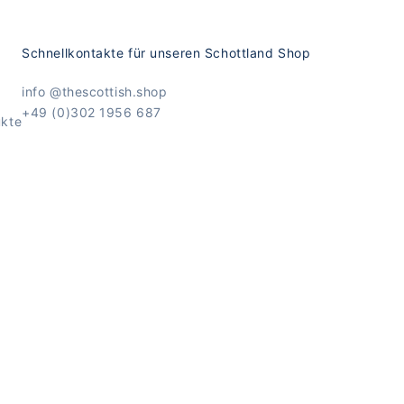
Schnellkontakte für unseren Schottland Shop
info @thescottish.shop
+49 (0)302 1956 687
ukte