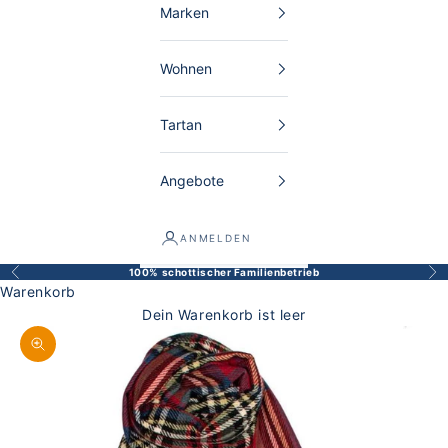
Marken
Wohnen
Tartan
Angebote
ANMELDEN
100% schottischer Familienbetrieb
Zurück
Vor
Warenkorb
Dein Warenkorb ist leer
Bild vergrößern