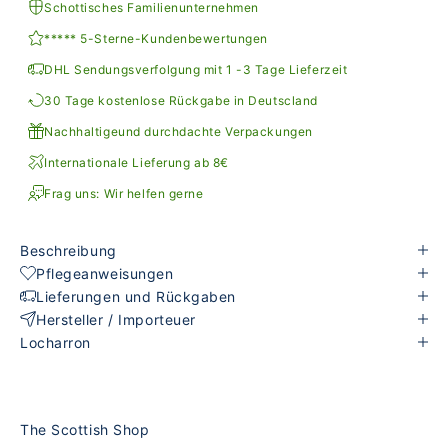
Schottisches Familienunternehmen
***** 5-Sterne-Kundenbewertungen
DHL Sendungsverfolgung mit 1 -3 Tage Lieferzeit
30 Tage kostenlose Rückgabe in Deutscland
Nachhaltigeund durchdachte Verpackungen
Internationale Lieferung ab 8€
Frag uns: Wir helfen gerne
Beschreibung
Pflegeanweisungen
Lieferungen und Rückgaben
Hersteller / Importeuer
Locharron
The Scottish Shop