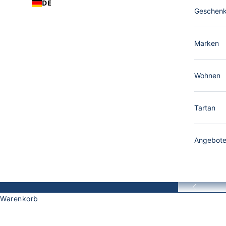
DE
Geschen
Marken
Wohnen
Tartan
Angebot
Zurück
Warenkorb