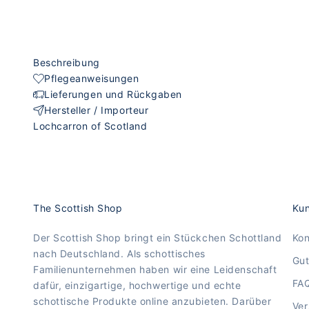
Beschreibung
Pflegeanweisungen
Lieferungen und Rückgaben
Hersteller / Importeur
Lochcarron of Scotland
The Scottish Shop
Kun
Der Scottish Shop bringt ein Stückchen Schottland
Kon
nach Deutschland. Als schottisches
Gut
Familienunternehmen haben wir eine Leidenschaft
FA
dafür, einzigartige, hochwertige und echte
schottische Produkte online anzubieten. Darüber
Ve