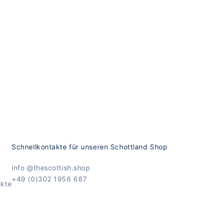
Schnellkontakte für unseren Schottland Shop
info @thescottish.shop
+49 (0)302 1956 687
ukte