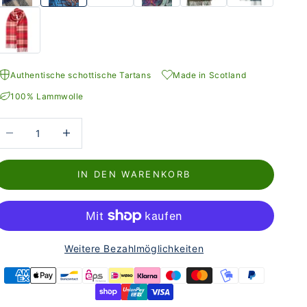
Authentische schottische Tartans
Made in Scotland
100% Lammwolle
nzahl verringern
Anzahl erhöhen
IN DEN WARENKORB
Weitere Bezahlmöglichkeiten