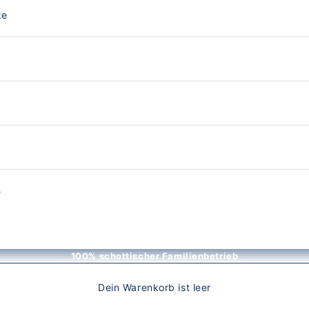
ke
e
100% schottischer Familienbetrieb
Dein Warenkorb ist leer