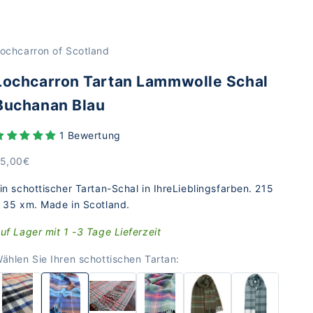
ochcarron of Scotland
Lochcarron Tartan Lammwolle Schal
Buchanan Blau
1 Bewertung
ngebot
5,00€
in schottischer Tartan-Schal in IhreLieblingsfarben. 215
 35 xm. Made in Scotland.
uf Lager mit 1 -3 Tage Lieferzeit
ählen Sie Ihren schottischen Tartan: