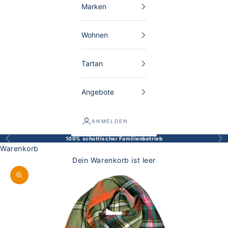
Marken
Wohnen
Tartan
Angebote
ANMELDEN
100% schottischer Familienbetrieb
Zurück
Vor
Warenkorb
Dein Warenkorb ist leer
Bild vergrößern