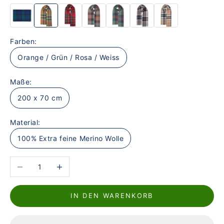
Farben:
Orange / Grün / Rosa / Weiss
Maße:
200 x 70 cm
Material:
100% Extra feine Merino Wolle
Anzahl verringern
Anzahl erhöhen
IN DEN WARENKORB