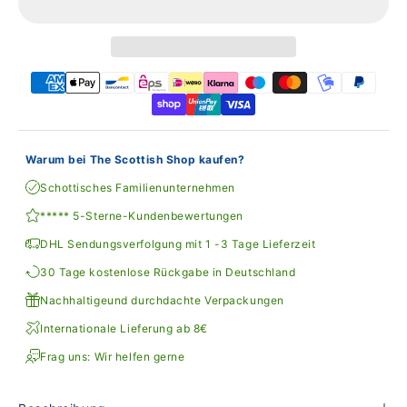
Warum bei The Scottish Shop kaufen?
Schottisches Familienunternehmen
***** 5-Sterne-Kundenbewertungen
DHL Sendungsverfolgung mit 1 -3 Tage Lieferzeit
30 Tage kostenlose Rückgabe in Deutschland
Nachhaltigeund durchdachte Verpackungen
Internationale Lieferung ab 8€
Frag uns: Wir helfen gerne