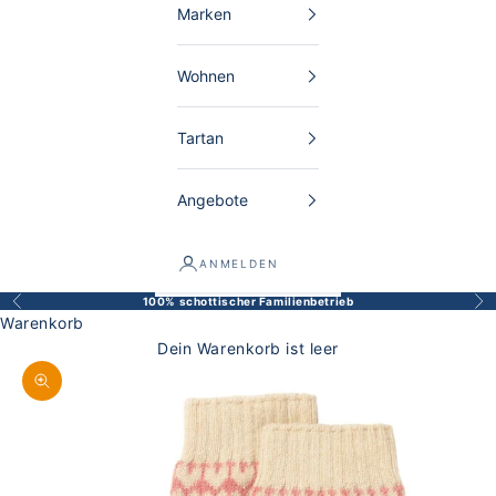
Marken
Wohnen
Tartan
Angebote
ANMELDEN
100% schottischer Familienbetrieb
Zurück
Vor
Warenkorb
Dein Warenkorb ist leer
Bild vergrößern