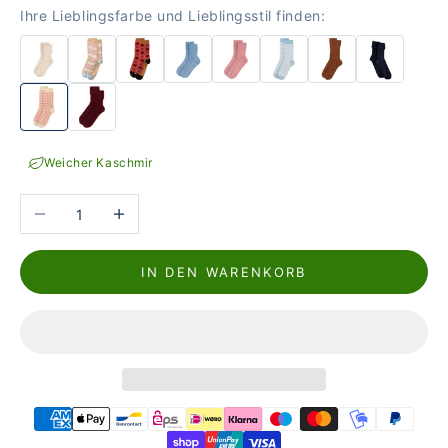
Ihre Lieblingsfarbe und Lieblingsstil finden:
Weicher Kaschmir
Anzahl verringern
Anzahl erhöhen
IN DEN WARENKORB