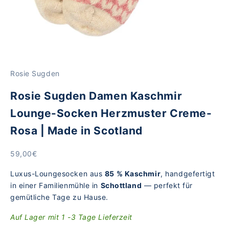
Rosie Sugden
Rosie Sugden Damen Kaschmir
Lounge-Socken Herzmuster Creme-
Rosa | Made in Scotland
Angebot
59,00€
Luxus-Loungesocken aus
85 % Kaschmir
, handgefertigt
in einer Familienmühle in
Schottland
— perfekt für
gemütliche Tage zu Hause.
Auf Lager mit 1 -3 Tage Lieferzeit