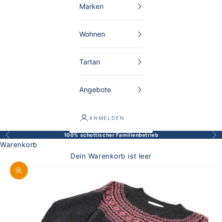
Marken
Wohnen
Tartan
Angebote
ANMELDEN
100% schottischer Familienbetrieb
Zurück
Vor
Warenkorb
Dein Warenkorb ist leer
Bild vergrößern