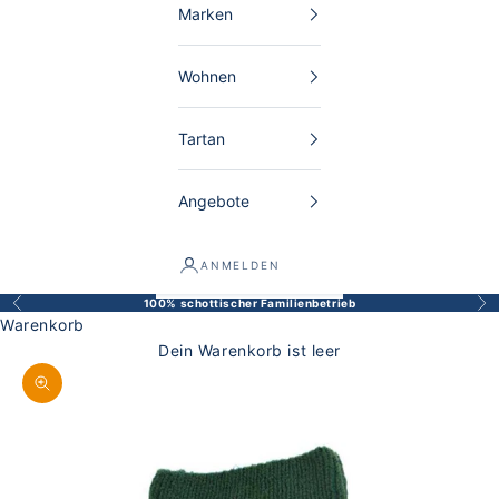
Marken
Wohnen
Tartan
Angebote
ANMELDEN
100% schottischer Familienbetrieb
Zurück
Vor
Warenkorb
Dein Warenkorb ist leer
Bild vergrößern