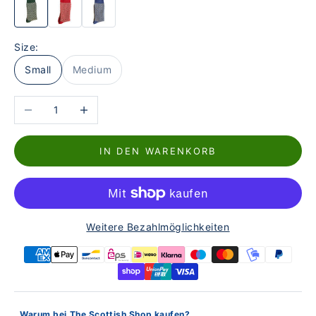
Size:
Small
Medium
Anzahl verringern
Anzahl erhöhen
IN DEN WARENKORB
Weitere Bezahlmöglichkeiten
Warum bei The Scottish Shop kaufen?