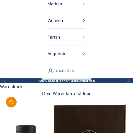
Marken
Wohnen
Tartan
Angebote
ANMELDEN
100% schottischer Familienbetrieb
Zurück
Vor
Warenkorb
Dein Warenkorb ist leer
Bild vergrößern