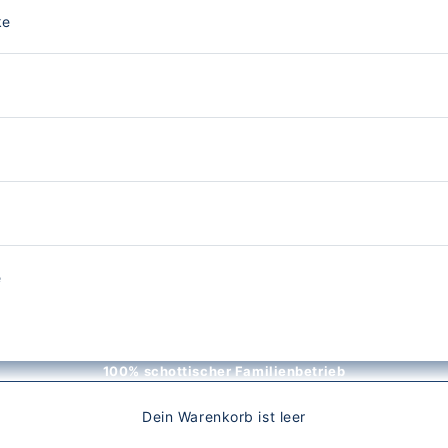
ke
e
100% schottischer Familienbetrieb
Dein Warenkorb ist leer