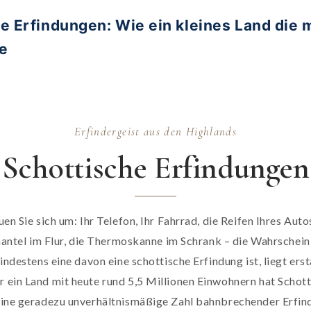
e Erfindungen: Wie ein kleines Land die
e
Erfindergeist aus den Highlands
Schottische Erfindungen
en Sie sich um: Ihr Telefon, Ihr Fahrrad, die Reifen Ihres Auto
ntel im Flur, die Thermoskanne im Schrank – die Wahrscheinl
indestens eine davon eine schottische Erfindung ist, liegt erst
r ein Land mit heute rund 5,5 Millionen Einwohnern hat Schot
ine geradezu unverhältnismäßige Zahl bahnbrechender Erfi