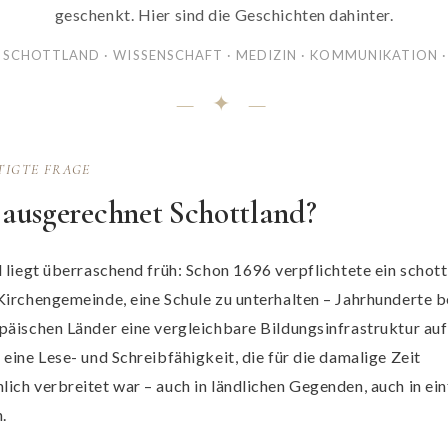
geschenkt. Hier sind die Geschichten dahinter.
SCHOTTLAND · WISSENSCHAFT · MEDIZIN · KOMMUNIKATION ·
— ✦ —
TIGTE FRAGE
ausgerechnet Schottland?
 liegt überraschend früh: Schon 1696 verpflichtete ein schot
Kirchengemeinde, eine Schule zu unterhalten – Jahrhunderte b
päischen Länder eine vergleichbare Bildungsinfrastruktur au
eine Lese- und Schreibfähigkeit, die für die damalige Zeit
ich verbreitet war – auch in ländlichen Gegenden, auch in ei
.