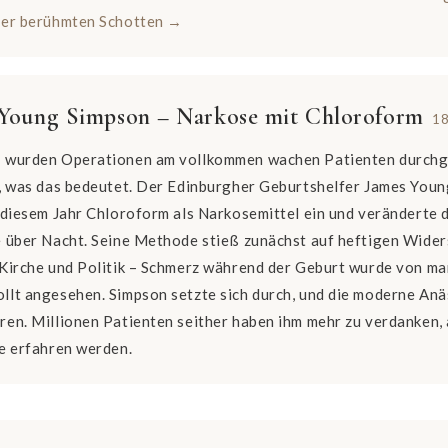
der berühmten Schotten →
 Young Simpson – Narkose mit Chloroform
18
 wurden Operationen am vollkommen wachen Patienten durchg
m, was das bedeutet. Der Edinburgher Geburtshelfer James You
 diesem Jahr Chloroform als Narkosemittel ein und veränderte 
e über Nacht. Seine Methode stieß zunächst auf heftigen Wider
 Kirche und Politik – Schmerz während der Geburt wurde von ma
llt angesehen. Simpson setzte sich durch, und die moderne Anä
en. Millionen Patienten seither haben ihm mehr zu verdanken, 
je erfahren werden.