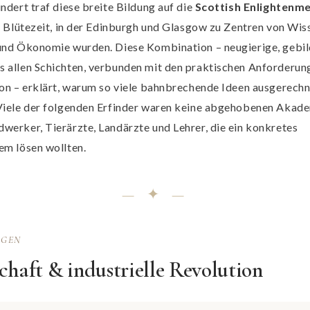
ndert traf diese breite Bildung auf die
Scottish Enlightenm
le Blütezeit, in der Edinburgh und Glasgow zu Zentren von Wis
und Ökonomie wurden. Diese Kombination – neugierige, gebi
 allen Schichten, verbunden mit den praktischen Anforderun
ion – erklärt, warum so viele bahnbrechende Ideen ausgerechn
Viele der folgenden Erfinder waren keine abgehobenen Akade
werker, Tierärzte, Landärzte und Lehrer, die ein konkretes
em lösen wollten.
— ✦ —
AGEN
chaft & industrielle Revolution