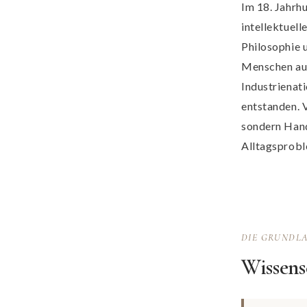
Im 18. Jahrhu
intellektuel
Philosophie 
Menschen aus
Industrienat
entstanden. 
sondern Hand
Alltagsprobl
DIE GRUNDL
Wissens