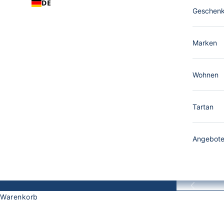
DE
Geschen
Marken
Wohnen
Tartan
Angebot
Zurück
Warenkorb