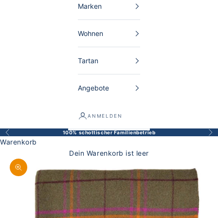
Marken
Wohnen
Tartan
Angebote
ANMELDEN
100% schottischer Familienbetrieb
Zurück
Vor
Warenkorb
Dein Warenkorb ist leer
Bild vergrößern