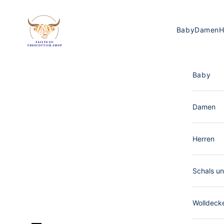
Zum Inhalt springen
The Scottish Shop Deutschland
Baby
Damen
H
Baby
Damen
Herren
Schals un
Wolldeck