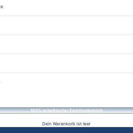
ke
e
100% schottischer Familienbetrieb
Dein Warenkorb ist leer