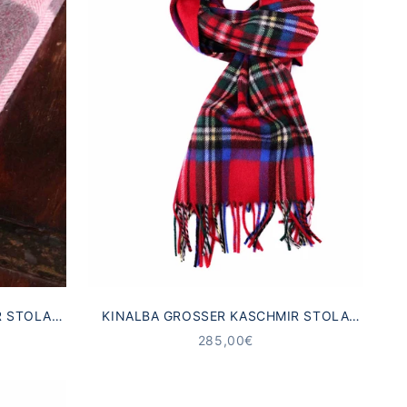
STOLA K
KINALBA GROSSER KASCHMIR STOLA R
OYAL STEWART ROT
ANGEBOT
285,00€