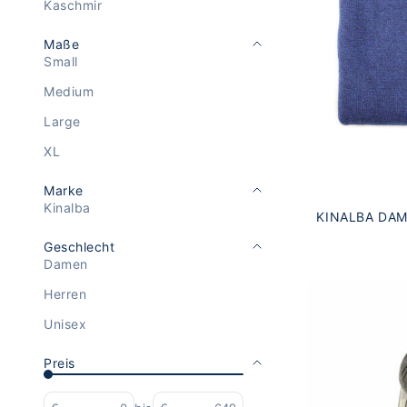
Kaschmir
Maße
Small
Medium
Large
XL
Marke
Kinalba
KINALBA DA
RU
Geschlecht
Damen
Herren
Unisex
Preis