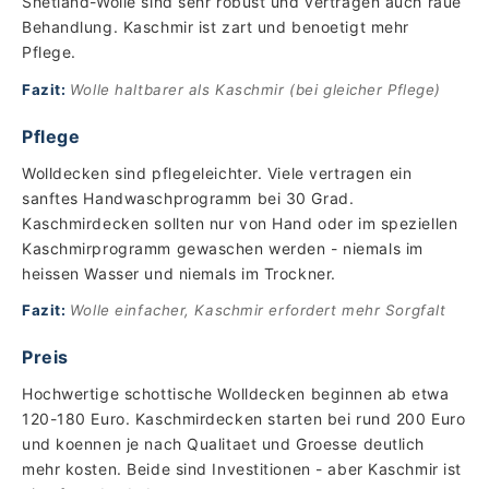
Shetland-Wolle sind sehr robust und vertragen auch raue
Behandlung. Kaschmir ist zart und benoetigt mehr
Pflege.
Fazit:
Wolle haltbarer als Kaschmir (bei gleicher Pflege)
Pflege
Wolldecken sind pflegeleichter. Viele vertragen ein
sanftes Handwaschprogramm bei 30 Grad.
Kaschmirdecken sollten nur von Hand oder im speziellen
Kaschmirprogramm gewaschen werden - niemals im
heissen Wasser und niemals im Trockner.
Fazit:
Wolle einfacher, Kaschmir erfordert mehr Sorgfalt
Preis
Hochwertige schottische Wolldecken beginnen ab etwa
120-180 Euro. Kaschmirdecken starten bei rund 200 Euro
und koennen je nach Qualitaet und Groesse deutlich
mehr kosten. Beide sind Investitionen - aber Kaschmir ist