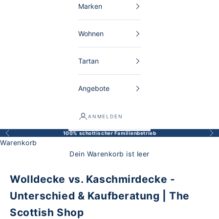
Marken
Wohnen
Tartan
Angebote
ANMELDEN
100% schottischer Familienbetrieb
Zurück
Vor
Warenkorb
Dein Warenkorb ist leer
Wolldecke vs. Kaschmirdecke -
Unterschied & Kaufberatung | The
Scottish Shop