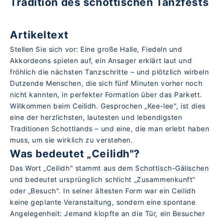
Tradition des schottischen Tanzfests
Artikeltext
Stellen Sie sich vor: Eine große Halle, Fiedeln und
Akkordeons spielen auf, ein Ansager erklärt laut und
fröhlich die nächsten Tanzschritte – und plötzlich wirbeln
Dutzende Menschen, die sich fünf Minuten vorher noch
nicht kannten, in perfekter Formation über das Parkett.
Willkommen beim Ceilidh. Gesprochen „Kee-lee", ist dies
eine der herzlichsten, lautesten und lebendigsten
Traditionen Schottlands – und eine, die man erlebt haben
muss, um sie wirklich zu verstehen.
Was bedeutet „Ceilidh"?
Das Wort „Ceilidh" stammt aus dem Schottisch-Gälischen
und bedeutet ursprünglich schlicht „Zusammenkunft"
oder „Besuch". In seiner ältesten Form war ein Ceilidh
keine geplante Veranstaltung, sondern eine spontane
Angelegenheit: Jemand klopfte an die Tür, ein Besucher