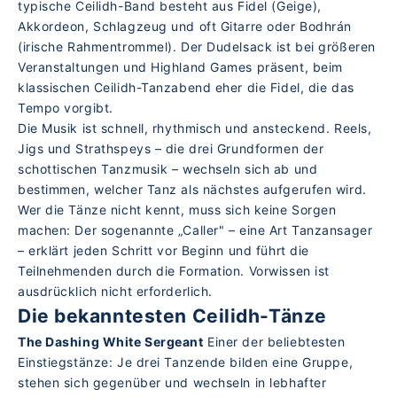
typische Ceilidh-Band besteht aus Fidel (Geige),
Akkordeon, Schlagzeug und oft Gitarre oder Bodhrán
(irische Rahmentrommel). Der Dudelsack ist bei größeren
Veranstaltungen und Highland Games präsent, beim
klassischen Ceilidh-Tanzabend eher die Fidel, die das
Tempo vorgibt.
Die Musik ist schnell, rhythmisch und ansteckend. Reels,
Jigs und Strathspeys – die drei Grundformen der
schottischen Tanzmusik – wechseln sich ab und
bestimmen, welcher Tanz als nächstes aufgerufen wird.
Wer die Tänze nicht kennt, muss sich keine Sorgen
machen: Der sogenannte „Caller" – eine Art Tanzansager
– erklärt jeden Schritt vor Beginn und führt die
Teilnehmenden durch die Formation. Vorwissen ist
ausdrücklich nicht erforderlich.
Die bekanntesten Ceilidh-Tänze
The Dashing White Sergeant
Einer der beliebtesten
Einstiegstänze: Je drei Tanzende bilden eine Gruppe,
stehen sich gegenüber und wechseln in lebhafter