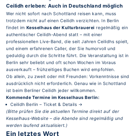
Ceilidh erleben: Auch in Deutschland möglich
Wer nicht sofort nach Schottland reisen kann, muss
trotzdem nicht auf einen Ceilidh verzichten. In Berlin
findet im
Kesselhaus der Kulturbrauerei
regelmäßig ein
authentischer Ceilidh-Abend statt – mit einer
professionellen Live-Band, die seit Jahren Ceilidhs spielt,
und einem erfahrenen Caller, der Sie humorvoll und
geduldig durch die Schritte führt. Die Veranstaltung ist in
Berlin sehr beliebt und oft schon Wochen im Voraus
ausverkauft – frühzeitiges Buchen wird empfohlen.
Ob allein, zu zweit oder mit Freunden: Vorkenntnisse sind
ausdrücklich nicht erforderlich. Genau wie in Schottland
ist beim Berliner Ceilidh jeder willkommen.
Kommende Termine im Kesselhaus Berlin:
Ceilidh Berlin – Ticket & Details →
(Bitte prüfen Sie die aktuellen Termine direkt auf der
Kesselhaus-Website – die Abende sind regelmäßig und
werden laufend aktualisiert.)
Ein letztes Wort