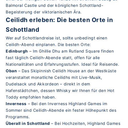
Balmoral Castle und der königlichen Schottland-
Begeisterung der viktorianischen Ära.
Ceilidh erleben: Die besten Orte in
Schottland
Wer auf Schottlandreise ist, sollte unbedingt einen
Ceilidh-Abend einplanen. Die besten Orte:
Edinburgh
– Im Ghillie Dhu am Rutland Square finden
fast täglich Ceilidh-Abende statt, offen für alle
Nationalitäten und Erfahrungsstufen. Ideal für Reisende.
Oban
– Das Skipinnish Ceilidh House an der Westküste
veranstaltet monatliche Ceilidhs mit Live-Musik,
Dudelsack und Akkordeon – direkt in dem
Hafenstädtchen, dessen Whisky wir Ihnen für den Hot
Toddy empfohlen haben.
Inverness
– Bei den Inverness Highland Games im
Sommer sind Ceilidh-Abende ein fester Höhepunkt des
Programms.
Überall in Schottland
– Bei Hochzeiten, Highland Games