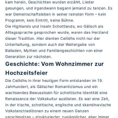
kam herein, Geschichten wurden erzählt, Lieder
gesungen, und irgendwann begann jemand zu tanzen. Es
war Gemeinschaftsleben in seiner reinsten Form – kein
Programm, kein Eintritt, keine Bühne.
Die Highlands und Inseln Schottlands, wo Gälisch als
Alltagssprache gesprochen wurde, waren das Herzland
dieser Tradition. Hier dienten Ceilidhs nicht nur der
Unterhaltung, sondern auch der Weitergabe von
Balladen, Mythen und Familiengeschichten von einer
Generation zur nächsten.
Geschichte: Vom Wohnzimmer zur
Hochzeitsfeier
Die Ceilidhs in ihrer heutigen Form entstanden im 19.
Jahrhundert, als Gälischer Romantizismus und ein
wachsendes Bewusstsein für schottische Identität eine
Renaissance der Volkskultur auslösten. Es war eine Zeit,
in der irische, schottische, englische und skandinavische
Volkstanztraditionen zu einem neuen Ganzen
verschmolzen – strukturierter, zugänglicher, aber immer