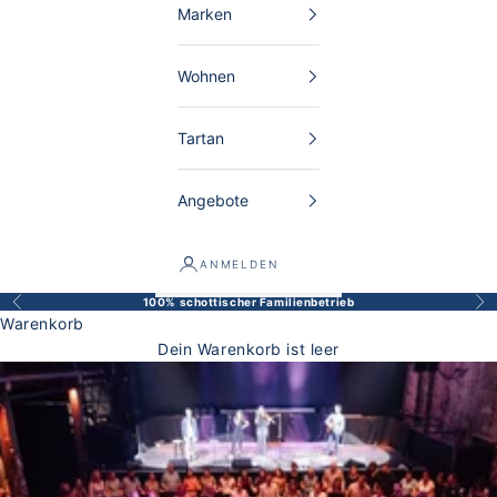
Marken
Wohnen
Tartan
Angebote
ANMELDEN
100% schottischer Familienbetrieb
Zurück
Vor
Warenkorb
Dein Warenkorb ist leer