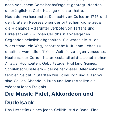
noch von jenem Gemeinschaftsgeist geprägt, der den
ursprünglichen Ceilidh ausgezeichnet hatte.
Nach der verheerenden Schlacht von Culloden 1746 und
den brutalen Repressionen der britischen Krone gegen
die Highlands – darunter Verbote von Tartans und
Dudelsäcken – wurden Ceilidhs in abgelegenen
Gegenden heimlich abgehalten. Sie waren ein stiller
Widerstand: ein Weg, schottische Kultur am Leben zu
erhalten, wenn die offizielle Welt sie zu tilgen versuchte.
Heute ist der Ceilidh fester Bestandteil des schottischen
Alltags. Hochzeiten, Geburtstage, Highland Games,
Schulabschlussfeiern – bei keiner dieser Gelegenheiten
fehlt er. Selbst in Städten wie Edinburgh und Glasgow
sind Ceilidh-Abende in Pubs und Konzerthallen ein
wöchentliches Ereignis.
Die Musik: Fidel, Akkordeon und
Dudelsack
Das Herzstück eines jeden Ceilidh ist die Band. Eine