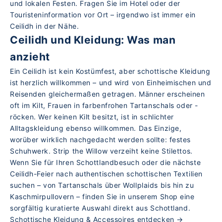
und lokalen Festen. Fragen Sie im Hotel oder der
Touristeninformation vor Ort – irgendwo ist immer ein
Ceilidh in der Nähe.
Ceilidh und Kleidung: Was man
anzieht
Ein Ceilidh ist kein Kostümfest, aber schottische Kleidung
ist herzlich willkommen – und wird von Einheimischen und
Reisenden gleichermaßen getragen. Männer erscheinen
oft im Kilt, Frauen in farbenfrohen Tartanschals oder -
röcken. Wer keinen Kilt besitzt, ist in schlichter
Alltagskleidung ebenso willkommen. Das Einzige,
worüber wirklich nachgedacht werden sollte: festes
Schuhwerk. Strip the Willow verzeiht keine Stilettos.
Wenn Sie für Ihren Schottlandbesuch oder die nächste
Ceilidh-Feier nach authentischen schottischen Textilien
suchen – von Tartanschals über Wollplaids bis hin zu
Kaschmirpullovern – finden Sie in unserem Shop eine
sorgfältig kuratierte Auswahl direkt aus Schottland.
Schottische Kleidung & Accessoires entdecken →